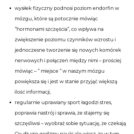
wysiłek fizyczny podnosi poziom endorfin w
mózgu, które są potocznie mówiąc
‘’hormonami szczęścia’’, co wpływa na
zwiększenie poziomu czynników wzrostu i
jednoczesne tworzenie się nowych komórek
nerwowych i połączeń między nimi – prościej
mówiąc – ‘’ miejsce ‘’ w naszym mózgu
powiększa się i jest w stanie przyjąć większą
ilość informacji,
regularnie uprawiany sport łagodzi stres,
poprawia nastrój i sprawia, że stajemy się
szczęśliwsi – wyobraź sobie sytuację, że czekają
Cię długie godziny nauki ale wiesz, że w tym