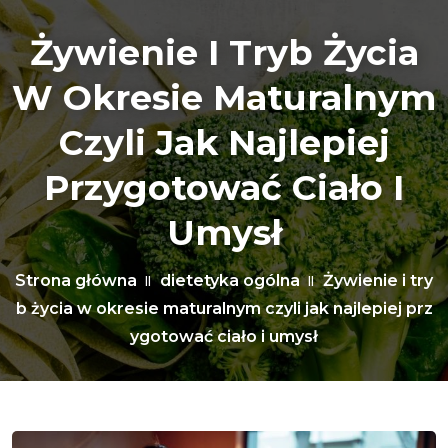
Żywienie I Tryb Życia
W Okresie Maturalnym
Czyli Jak Najlepiej
Przygotować Ciało I
Umysł
Strona główna
dietetyka ogólna
Żywienie i try
b życia w okresie maturalnym czyli jak najlepiej prz
ygotować ciało i umysł