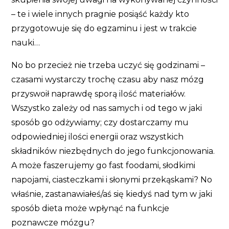
– te i wiele innych pragnie posiąść każdy kto
przygotowuje się do egzaminu i jest w trakcie
nauki…
No bo przecież nie trzeba uczyć się godzinami –
czasami wystarczy trochę czasu aby nasz mózg
przyswoił naprawdę sporą ilość materiałów.
Wszystko zależy od nas samych i od tego w jaki
sposób go odżywiamy; czy dostarczamy mu
odpowiedniej ilości energii oraz wszystkich
składników niezbędnych do jego funkcjonowania.
A może faszerujemy go fast foodami, słodkimi
napojami, ciasteczkami i słonymi przekąskami? No
właśnie, zastanawiałeś/aś się kiedyś nad tym w jaki
sposób dieta może wpłynąć na funkcje
poznawcze mózgu?