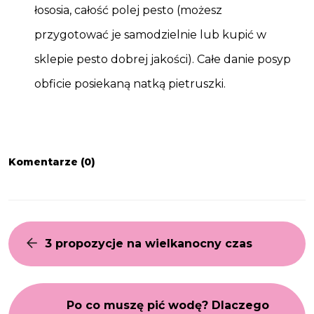
łososia, całość polej pesto (możesz
przygotować je samodzielnie lub kupić w
sklepie pesto dobrej jakości). Całe danie posyp
obficie posiekaną natką pietruszki.
Komentarze (0)
3 propozycje na wielkanocny czas
Po co muszę pić wodę? Dlaczego