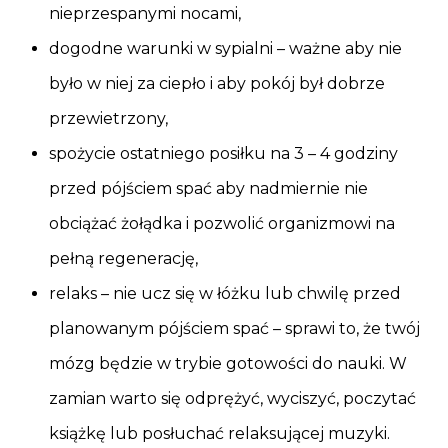
nieprzespanymi nocami,
dogodne warunki w sypialni – ważne aby nie
było w niej za ciepło i aby pokój był dobrze
przewietrzony,
spożycie ostatniego posiłku na 3 – 4 godziny
przed pójściem spać aby nadmiernie nie
obciążać żołądka i pozwolić organizmowi na
pełną regenerację,
relaks – nie ucz się w łóżku lub chwilę przed
planowanym pójściem spać – sprawi to, że twój
mózg będzie w trybie gotowości do nauki. W
zamian warto się odprężyć, wyciszyć, poczytać
książkę lub posłuchać relaksującej muzyki.