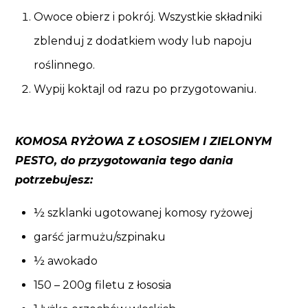
Owoce obierz i pokrój. Wszystkie składniki
zblenduj z dodatkiem wody lub napoju
roślinnego.
Wypij koktajl od razu po przygotowaniu.
KOMOSA RYŻOWA Z ŁOSOSIEM I ZIELONYM
PESTO, do przygotowania tego dania
potrzebujesz:
½ szklanki ugotowanej komosy ryżowej
garść jarmużu/szpinaku
½ awokado
150 – 200g filetu z łososia