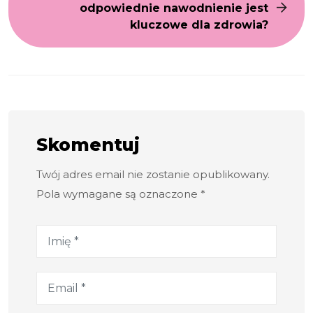
odpowiednie nawodnienie jest
kluczowe dla zdrowia?
Skomentuj
Twój adres email nie zostanie opublikowany.
Pola wymagane są oznaczone *