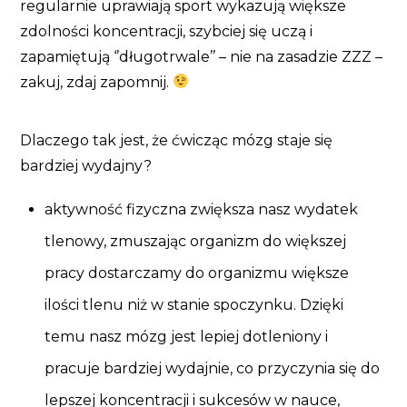
regularnie uprawiają sport wykazują większe
zdolności koncentracji, szybciej się uczą i
zapamiętują ‘’długotrwale’’ – nie na zasadzie ZZZ –
zakuj, zdaj zapomnij.
Dlaczego tak jest, że ćwicząc mózg staje się
bardziej wydajny?
aktywność fizyczna zwiększa nasz wydatek
tlenowy, zmuszając organizm do większej
pracy dostarczamy do organizmu większe
ilości tlenu niż w stanie spoczynku. Dzięki
temu nasz mózg jest lepiej dotleniony i
pracuje bardziej wydajnie, co przyczynia się do
lepszej koncentracji i sukcesów w nauce,