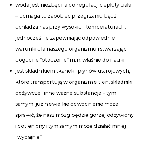
woda jest niezbędna do regulacji ciepłoty ciała
– pomaga to zapobiec przegrzaniu bądź
ochładza nas przy wysokich temperaturach,
jednocześnie zapewniając odpowiednie
warunki dla naszego organizmu i stwarzając
dogodne ‘’otoczenie’’ m.in. właśnie do nauki,
jest składnikiem tkanek i płynów ustrojowych,
które transportują w organizmie tlen, składniki
odżywcze i inne ważne substancje – tym
samym, już niewielkie odwodnienie może
sprawić, że nasz mózg będzie gorzej odżywiony
i dotleniony i tym samym może działać mniej
‘’wydajnie’’.