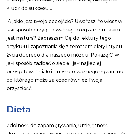
klucz do sukcesu…
A jakie jest twoje podejście? Uważasz, że wiesz w
jaki sposób przygotować się do egzaminu, jakim
jest matura? Zapraszam Cię do lektury tego
artykułu i zapoznania się z tematem diety i trybu
życia dobrego dla naszego mózgu. Pokażę Ci w
jaki sposób zadbać o siebie i jak najlepiej
przygotować ciało i umysł do ważnego egzaminu
od którego może zależeć również Twoja
przyszłość.
Dieta
Zdolność do zapamiętywania, umiejętność
skupienia swojej uwagi na wykonywanej czynności