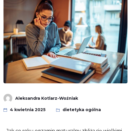
Aleksandra Kotlarz-Woźniak
4 kwietnia 2025
dietetyka ogólna
Jak co roku egzamin maturalny zbliża się wielkimi