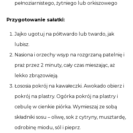
pełnoziarnistego, żytniego lub orkiszowego
Przygotowanie sałatki:
Jajko ugotuj na półtwardo lub twardo, jak
lubisz.
Nasiona i orzechy wsyp na rozgrzaną patelnię i
praż przez 2 minuty, cały czas mieszając, aż
lekko zbrązowieją.
Łososia pokrój na kawałeczki. Awokado obierz i
pokrój na plastry. Ogórka pokrój na plastry i
cebulę w cienkie piórka. Wymieszaj ze sobą
składniki sosu – oliwę, sok z cytryny, musztardę,
odrobinę miodu, sól i pieprz.