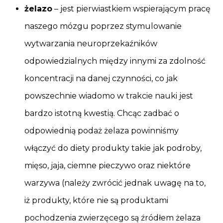
żelazo
– jest pierwiastkiem wspierającym pracę
naszego mózgu poprzez stymulowanie
wytwarzania neuroprzekaźników
odpowiedzialnych między innymi za zdolność
koncentracji na danej czynności, co jak
powszechnie wiadomo w trakcie nauki jest
bardzo istotną kwestią. Chcąc zadbać o
odpowiednią podaż żelaza powinniśmy
włączyć do diety produkty takie jak podroby,
mięso, jaja, ciemne pieczywo oraz niektóre
warzywa (należy zwrócić jednak uwagę na to,
iż produkty, które nie są produktami
pochodzenia zwierzęcego są źródłem żelaza