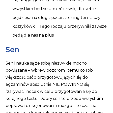
wszystkim będziesz mieć chwilę dla siebie i
pójdziesz na długi spacer, trening tenisa czy
koszykówki… Tego rodzaju przerywniki zawsze
będą dla nas na plus…
Sen
Sen i nauka są ze sobą niezwykle mocno
powiązane – wbrew pozorom i temu co robi
większość osób przygotowujących się do
egzaminów absolutnie NIE POWINNO się
‘’zarywać’’ nocek w celu przygotowania się do
kolejnego testu. Dobry sen to przede wszystkim
poprawa funkcjonowania mózgu – to czas na
regenerację komórek nerwowych oraz zasobów