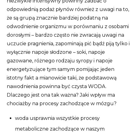
niezwykle intensywny powinny zadbać o
odpowiednią podaż płynów również z uwagi na to,
że są grupą znacznie bardziej podatną na
odwodnienie organizmu w porównaniu z osobami
dorosłymi – bardzo często nie zwracają uwagi na
uczucie pragnienia, zapominają pić bądź piją tylko i
wyłącznie napoje słodzone – soki, napoje
gazowane, różnego rodzaju syropy i napoje
energetyzujące tym samym pomijając jeden
istotny fakt a mianowicie taki, że podstawową
nawodnienia powinna być czysta WODA.
Dlaczego jest ona tak ważna? Jaki wpływ ma
chociażby na procesy zachodzące w mózgu?
woda usprawnia wszystkie procesy
metaboliczne zachodzące w naszym