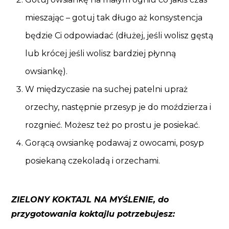
mieszając – gotuj tak długo aż konsystencja
będzie Ci odpowiadać (dłużej, jeśli wolisz gęstą
lub krócej jeśli wolisz bardziej płynną
owsiankę).
W międzyczasie na suchej patelni upraż
orzechy, następnie przesyp je do moździerza i
rozgnieć. Możesz też po prostu je posiekać.
Gorącą owsiankę podawaj z owocami, posyp
posiekaną czekoladą i orzechami.
ZIELONY KOKTAJL NA MYŚLENIE, do
przygotowania koktajlu potrzebujesz: