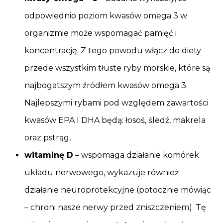
odpowiednio poziom kwasów omega 3 w
organizmie może wspomagać pamięć i
koncentrację. Z tego powodu włącz do diety
przede wszystkim tłuste ryby morskie, które są
najbogatszym źródłem kwasów omega 3.
Najlepszymi rybami pod względem zawartości
kwasów EPA I DHA będą: łosoś, śledź, makrela
oraz pstrąg,
witaminę D
– wspomaga działanie komórek
układu nerwowego, wykazuje również
działanie neuroprotekcyjne (potocznie mówiąc
– chroni nasze nerwy przed zniszczeniem). Tę