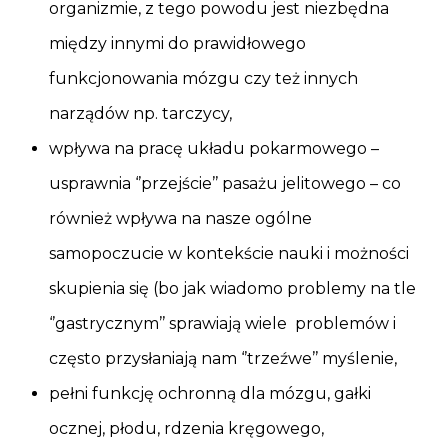
organizmie, z tego powodu jest niezbędna
między innymi do prawidłowego
funkcjonowania mózgu czy też innych
narządów np. tarczycy,
wpływa na pracę układu pokarmowego –
usprawnia ‘’przejście’’ pasażu jelitowego – co
również wpływa na nasze ogólne
samopoczucie w kontekście nauki i możności
skupienia się (bo jak wiadomo problemy na tle
‘’gastrycznym’’ sprawiają wiele problemów i
często przysłaniają nam ‘’trzeźwe’’ myślenie,
pełni funkcję ochronną dla mózgu, gałki
ocznej, płodu, rdzenia kręgowego,