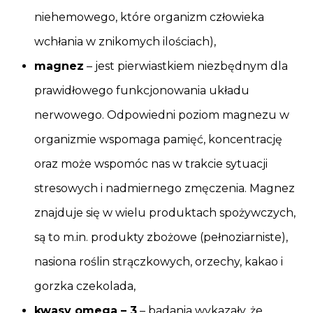
niehemowego, które organizm człowieka
wchłania w znikomych ilościach),
magnez
– jest pierwiastkiem niezbędnym dla
prawidłowego funkcjonowania układu
nerwowego. Odpowiedni poziom magnezu w
organizmie wspomaga pamięć, koncentrację
oraz może wspomóc nas w trakcie sytuacji
stresowych i nadmiernego zmęczenia. Magnez
znajduje się w wielu produktach spożywczych,
są to m.in. produkty zbożowe (pełnoziarniste),
nasiona roślin strączkowych, orzechy, kakao i
gorzka czekolada,
kwasy omega – 3
– badania wykazały, że