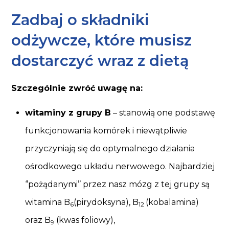
Zadbaj o składniki
odżywcze, które musisz
dostarczyć wraz z dietą
Szczególnie zwróć uwagę na:
witaminy z grupy B
– stanowią one podstawę
funkcjonowania komórek i niewątpliwie
przyczyniają się do optymalnego działania
ośrodkowego układu nerwowego. Najbardziej
‘’pożądanymi’’ przez nasz mózg z tej grupy są
witamina B
(pirydoksyna), B
(kobalamina)
6
12
oraz B
(kwas foliowy),
9