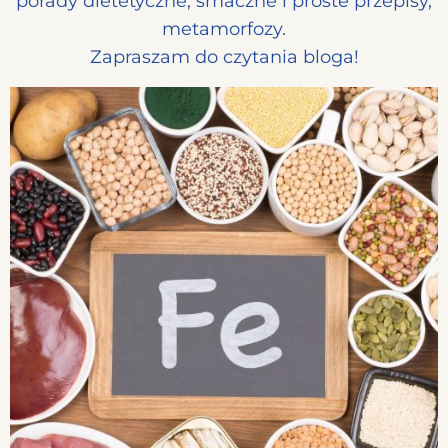
porady dietetyczne, smaczne i proste przepisy,
metamorfozy.
Zapraszam do czytania bloga!