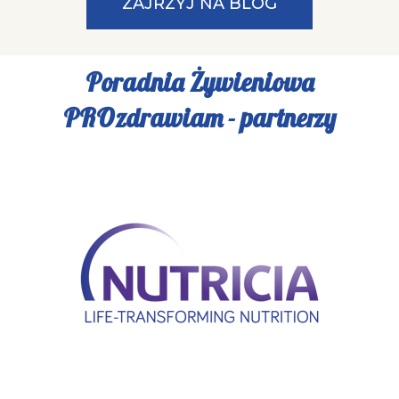
ZAJRZYJ NA BLOG
Poradnia Żywieniowa
PROzdrawiam - partnerzy