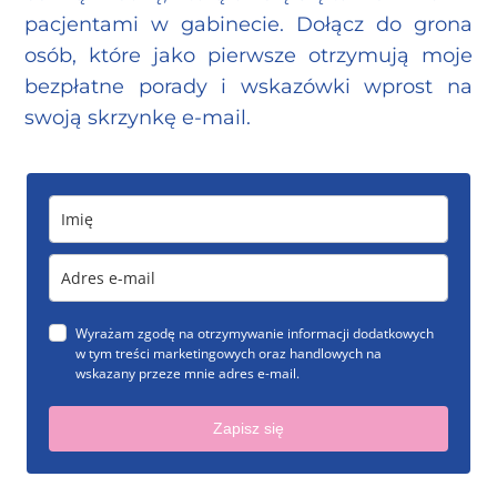
pacjentami w gabinecie. Dołącz do grona
osób, które jako pierwsze otrzymują moje
bezpłatne porady i wskazówki wprost na
swoją skrzynkę e-mail.
Wyrażam zgodę na otrzymywanie
informacji dodatkowych
w tym treści marketingowych oraz handlowych na
wskazany przeze mnie adres e-mail.
Zapisz się