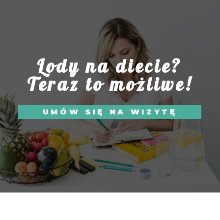
Lody na diecie?
Teraz to możliwe!
UMÓW SIĘ NA WIZYTĘ