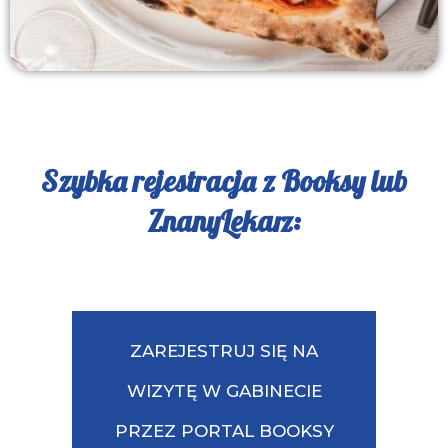
Szybka rejestracja z Booksy lub
ZnanyLekarz:
ZAREJESTRUJ SIĘ NA
WIZYTĘ W GABINECIE
PRZEZ PORTAL BOOKSY