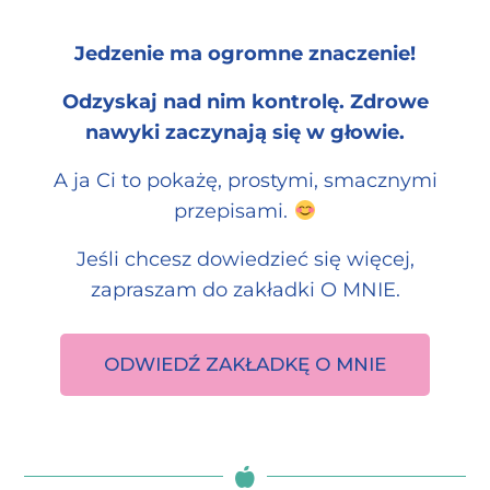
Jedzenie ma ogromne znaczenie!
Odzyskaj nad nim kontrolę. Zdrowe
nawyki zaczynają się w głowie.
A ja Ci to pokażę, prostymi, smacznymi
przepisami.
Jeśli chcesz dowiedzieć się więcej,
zapraszam do zakładki O MNIE.
ODWIEDŹ ZAKŁADKĘ O MNIE