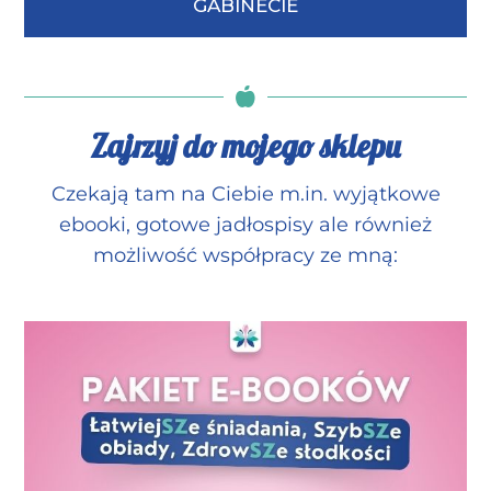
GABINECIE
Zajrzyj do mojego sklepu
Czekają tam na Ciebie m.in. wyjątkowe
ebooki, gotowe jadłospisy ale również
możliwość współpracy ze mną: