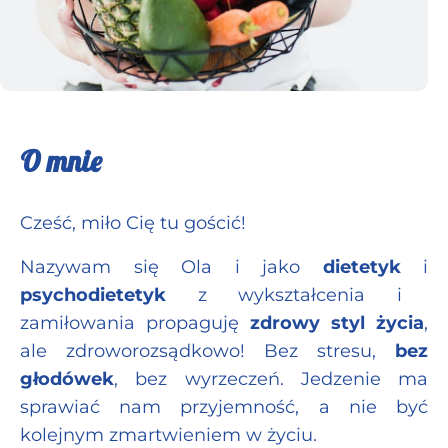
O mnie
Cześć, miło Cię tu gościć!
Nazywam się Ola i jako
dietetyk
i
psychodietetyk
z wykształcenia i
zamiłowania propaguję
zdrowy styl życia
,
ale zdroworozsądkowo! Bez stresu,
bez
głodówek
, bez wyrzeczeń. Jedzenie ma
sprawiać nam przyjemność, a nie być
kolejnym zmartwieniem w życiu.