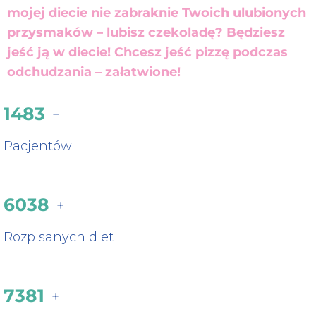
mojej diecie nie zabraknie Twoich ulubionych
przysmaków – lubisz czekoladę? Będziesz
jeść ją w diecie! Chcesz jeść pizzę podczas
odchudzania – załatwione!
1483
+
Pacjentów
6038
+
Rozpisanych diet
7381
+