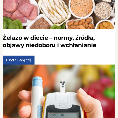
Żelazo w diecie – normy, źródła,
objawy niedoboru i wchłanianie
Czytaj więcej