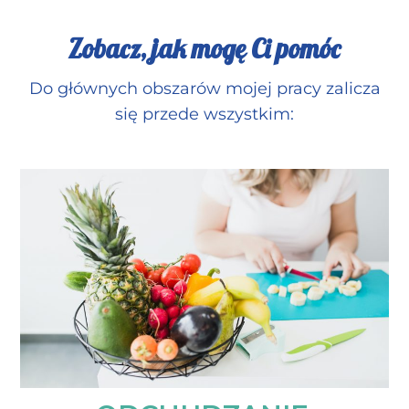
Zobacz, jak mogę Ci pomóc
Do głównych obszarów mojej pracy zalicza
się przede wszystkim: