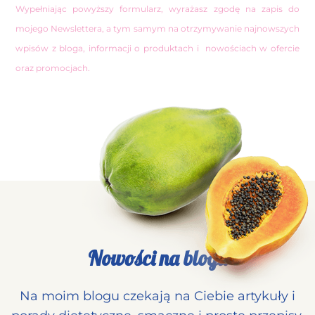
Wypełniając powyższy formularz, wyrażasz zgodę na zapis do
mojego Newslettera, a tym samym na otrzymywanie najnowszych
wpisów z bloga, informacji o produktach i nowościach w ofercie
oraz promocjach.
Nowości na blogu
Na moim blogu czekają na Ciebie artykuły i