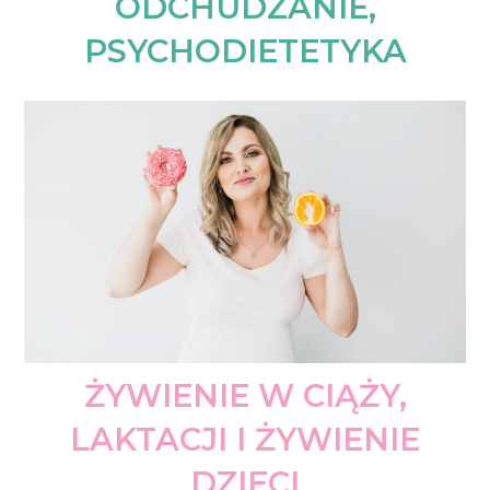
ODCHUDZANIE,
PSYCHODIETETYKA
ŻYWIENIE W CIĄŻY,
LAKTACJI I ŻYWIENIE
DZIECI