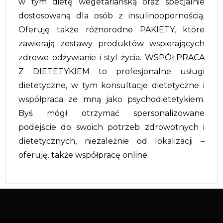
w tym dietę wegetariańską oraz specjalnie
dostosowaną dla osób z insulinoopornością.
Oferuję także różnorodne PAKIETY, które
zawierają zestawy produktów wspierających
zdrowe odżywianie i styl życia. WSPÓŁPRACA
Z DIETETYKIEM to profesjonalne usługi
dietetyczne, w tym konsultacje dietetyczne i
współpraca ze mną jako psychodietetykiem.
Byś mógł otrzymać spersonalizowane
podejście do swoich potrzeb zdrowotnych i
dietetycznych, niezależnie od lokalizacji –
oferuję. także współpracę online.