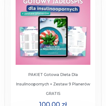
PAKIET Gotowa Dieta Dla
Insulinoopornych + Zestaw 9 Planerów
GRATIS
100,00
zł