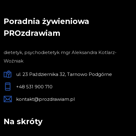
Poradnia żywieniowa
PROzdrawiam
dietetyk, psychodietetyk mgr Aleksandra Kotlarz-
Woźniak
ul. 23 Października 32, Tarnowo Podgórne
+48 531 900 710
kontakt@prozdrawiam.pl
Na skróty