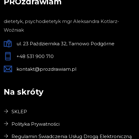
PROzdrawiam
dietetyk, psychodietetyk mgr Aleksandra Kotlarz-
Woźniak
ul. 23 Października 32, Tarnowo Podgórne
+48 531 900 710
kontakt@prozdrawiam.pl
Na skróty
SKLEP
Polityka Prywatności
Regulamin Świadczenia Usług Drogą Elektroniczną