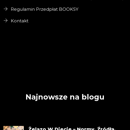
Regulamin Przedpłat BOOKSY
Kontakt
Najnowsze na blogu
Żelazo W Diecie – Normy, Źródła,