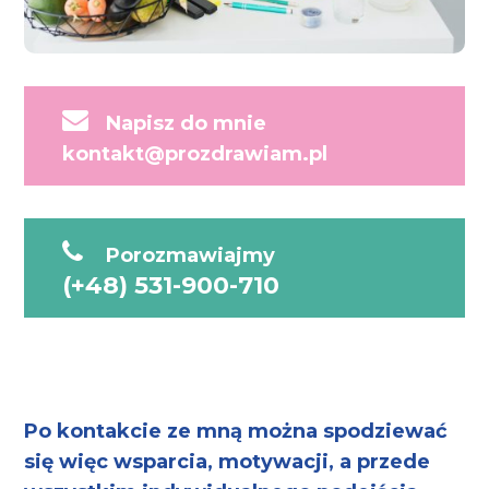
Napisz do mnie
kontakt@prozdrawiam.pl
Porozmawiajmy
(+48) 531-900-710
Po kontakcie ze mną można spodziewać
się więc wsparcia, motywacji, a przede