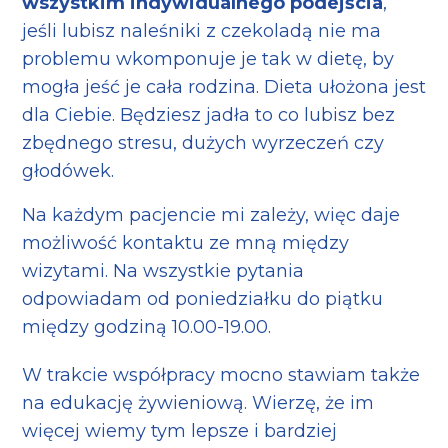
wszystkim indywidualnego podejścia
,
jeśli lubisz naleśniki z czekoladą nie ma
problemu wkomponuje je tak w dietę, by
mogła jeść je cała rodzina. Dieta ułożona jest
dla Ciebie. Będziesz jadła to co lubisz bez
zbędnego stresu, dużych wyrzeczeń czy
głodówek.
Na każdym pacjencie mi zależy, więc daje
możliwość kontaktu ze mną między
wizytami. Na wszystkie pytania
odpowiadam od poniedziałku do piątku
między godziną 10.00-19.00.
W trakcie współpracy mocno stawiam także
na edukację żywieniową. Wierzę, że im
więcej wiemy tym lepsze i bardziej