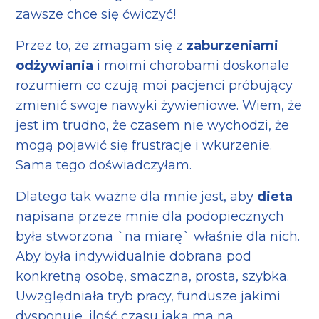
zawsze chce się ćwiczyć!
Przez to, że zmagam się z
zaburzeniami
odżywiania
i moimi chorobami doskonale
rozumiem co czują moi pacjenci próbujący
zmienić swoje nawyki żywieniowe. Wiem, że
jest im trudno, że czasem nie wychodzi, że
mogą pojawić się frustracje i wkurzenie.
Sama tego doświadczyłam.
Dlatego tak ważne dla mnie jest, aby
dieta
napisana przeze mnie dla podopiecznych
była stworzona `na miarę` właśnie dla nich.
Aby była indywidualnie dobrana pod
konkretną osobę, smaczna, prosta, szybka.
Uwzględniała tryb pracy, fundusze jakimi
dysponuje, ilość czasu jaką ma na