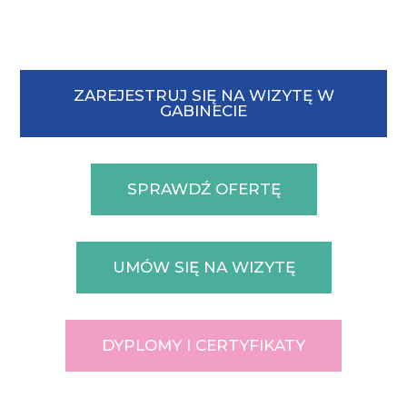
ZAREJESTRUJ SIĘ NA WIZYTĘ W
GABINECIE
SPRAWDŹ OFERTĘ
UMÓW SIĘ NA WIZYTĘ
DYPLOMY I CERTYFIKATY