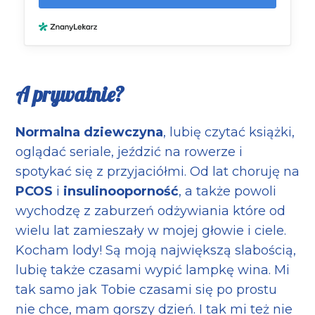
A prywatnie?
Normalna dziewczyna
, lubię czytać książki,
oglądać seriale, jeździć na rowerze i
spotykać się z przyjaciółmi. Od lat choruję na
PCOS
i
insulinooporność
, a także powoli
wychodzę z zaburzeń odżywiania które od
wielu lat zamieszały w mojej głowie i ciele.
Kocham lody! Są moją największą slabością,
lubię także czasami wypić lampkę wina. Mi
tak samo jak Tobie czasami się po prostu
nie chce, mam gorszy dzień. I tak mi też nie