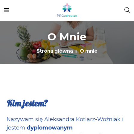
O Mnie
Strona główna
O mnie
Kim jestem?
Nazywam się Aleksandra Kotlarz-Woźniak i
jestem
dyplomowanym