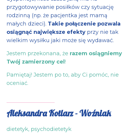
przygotowywanie posiłków czy sytuację
rodzinną (np. że pacjentka jest mamą
małych dzieci).
Takie połączenie pozwala
osiągnąć największe efekty
przy nie tak
wielkim wysiłku jaki może się wydawać.
Jestem przekonana, że
razem osiągniemy
Twój zamierzony cel
!
Pamiętaj! Jestem po to, aby Ci pomóc, nie
oceniać.
Aleksandra Kotlarz - Woźniak
dietetyk, psychodietetyk