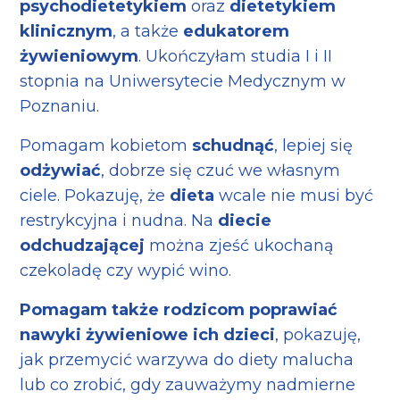
psychodietetykiem
oraz
dietetykiem
klinicznym
, a także
edukatorem
żywieniowym
. Ukończyłam studia I i II
stopnia na Uniwersytecie Medycznym w
Poznaniu.
Pomagam kobietom
schudnąć
, lepiej się
odżywiać
, dobrze się czuć we własnym
ciele. Pokazuję, że
dieta
wcale nie musi być
restrykcyjna i nudna. Na
diecie
odchudzającej
można zjeść ukochaną
czekoladę czy wypić wino.
Pomagam także rodzicom poprawiać
nawyki żywieniowe ich dzieci
, pokazuję,
jak przemycić warzywa do diety malucha
lub co zrobić, gdy zauważymy nadmierne