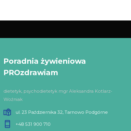
Poradnia żywieniowa
PROzdrawiam
dietetyk, psychodietetyk mgr Aleksandra Kotlarz-
Woźniak
ul. 23 Października 32, Tarnowo Podgórne
+48 531 900 710