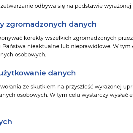
 przetwarzanie odbywa się na podstawie wyrażonej
kty zgromadzonych danych
konywać korekty wszelkich zgromadzonych przez
g Państwa nieaktualne lub nieprawidłowe. W tym 
anych osobowych.
 użytkowanie danych
odwołania ze skutkiem na przyszłość wyrażonej u
nych osobowych. W tym celu wystarczy wysłać 
ych