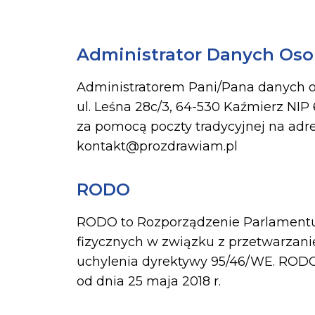
Administrator Danych Os
Administratorem Pani/Pana danych os
ul. Leśna 28c/3, 64-530 Kaźmierz N
za pomocą poczty tradycyjnej na adre
kontakt@prozdrawiam.pl
RODO
RODO to Rozporządzenie Parlamentu E
fizycznych w związku z przetwarzan
uchylenia dyrektywy 95/46/WE. RODO
od dnia 25 maja 2018 r.