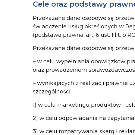
Cele oraz podstawy prawn
Przekazane dane osobowe są przetwa
świadczenie usług określonych w Re
(podstawa prawna: art. 6 ust. 1 lit. b R
Przekazane dane osobowe są przetwa
– w celu wypełniania obowiązków pr
oraz prowadzeniem sprawozdawczości f
– wynikających z realizacji prawnie u
szczególności:
1) w celu marketingu produktów i usł
2) w celu odpowiadania na zapytani
3) w celu rozpatrywania skarg i rekl