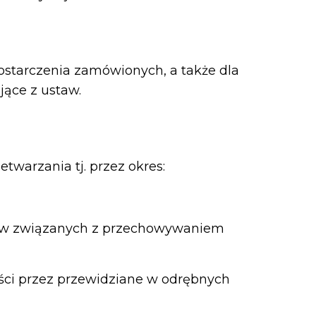
tarczenia zamówionych, a także dla
jące z ustaw.
warzania tj. przez okres:
ków związanych z przechowywaniem
ości przez przewidziane w odrębnych