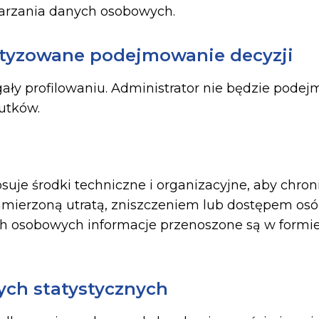
arzania danych osobowych.
atyzowane podejmowanie decyzji
ały profilowaniu. Administrator nie będzie pode
utków.
uje środki techniczne i organizacyjne, aby chro
mierzoną utratą, zniszczeniem lub dostępem os
 osobowych informacje przenoszone są w formie 
ch statystycznych