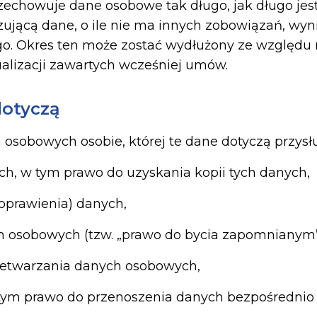
echowuje dane osobowe tak długo, jak długo jes
zującą dane, o ile nie ma innych zobowiązań, wyn
o. Okres ten może zostać wydłużony ze względu
ualizacji zawartych wcześniej umów.
dotyczą
sobowych osobie, której te dane dotyczą przysł
h, w tym prawo do uzyskania kopii tych danych,
oprawienia) danych,
h osobowych (tzw. „prawo do bycia zapomnianym”
rzetwarzania danych osobowych,
tym prawo do przenoszenia danych bezpośrednio 