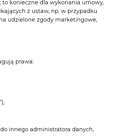
t to konieczne dla wykonania umowy,
ikających z ustaw, np. w przypadku
 na udzielone zgody marketingowe,
ugują prawa:
),
do innego administratora danych,