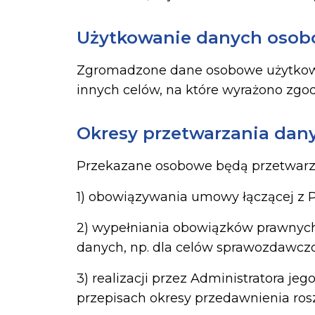
Użytkowanie danych oso
Zgromadzone dane osobowe użytkown
innych celów, na które wyrażono zgodę
Okresy przetwarzania da
Przekazane osobowe będą przetwarzane
1) obowiązywania umowy łączącej z 
2) wypełniania obowiązków prawnyc
danych, np. dla celów sprawozdawczo
3) realizacji przez Administratora j
przepisach okresy przedawnienia ros