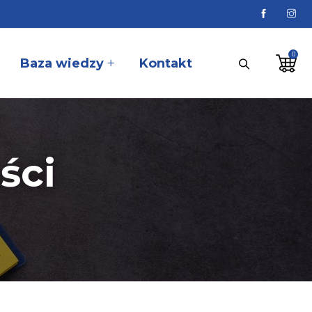
Baza wiedzy
Kontakt
ści