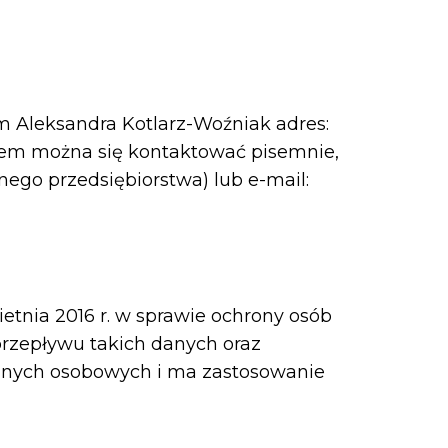
m Aleksandra Kotlarz-Woźniak adres:
rem można się kontaktować pisemnie,
ego przedsiębiorstwa) lub e-mail:
etnia 2016 r. w sprawie ochrony osób
rzepływu takich danych oraz
anych osobowych i ma zastosowanie