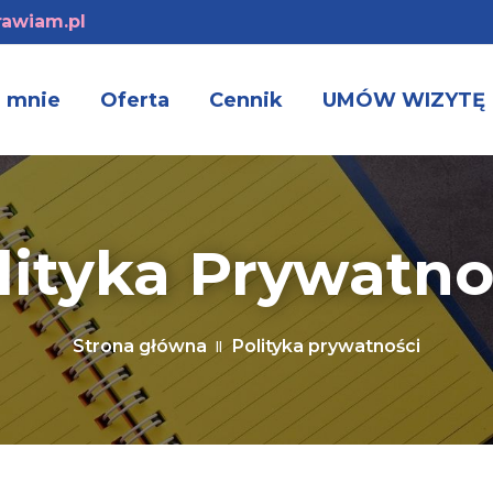
awiam.pl
 mnie
Oferta
Cennik
UMÓW WIZYTĘ
lityka Prywatno
Strona główna
Polityka prywatności