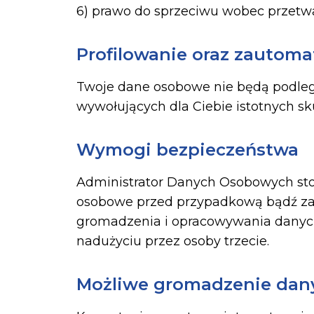
6) prawo do sprzeciwu wobec przetw
Profilowanie oraz zautom
Twoje dane osobowe nie będą podleg
wywołujących dla Ciebie istotnych sk
Wymogi bezpieczeństwa
Administrator Danych Osobowych stos
osobowe przed przypadkową bądź za
gromadzenia i opracowywania danych
nadużyciu przez osoby trzecie.
Możliwe gromadzenie dany