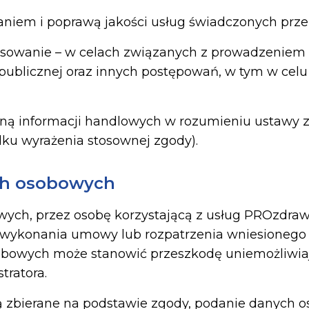
niem i poprawą jakości usług świadczonych przez
tosowanie – w celach związanych z prowadzeniem
ublicznej oraz innych postępowań, w tym w celu
zną informacji handlowych w rozumieniu ustawy z 
dku wyrażenia stosownej zgody).
ch osobowych
h, przez osobę korzystającą z usług PROzdrawi
ykonania umowy lub rozpatrzenia wniesionego za
owych może stanowić przeszkodę uniemożliwiają
tratora.
ą zbierane na podstawie zgody, podanie danych o