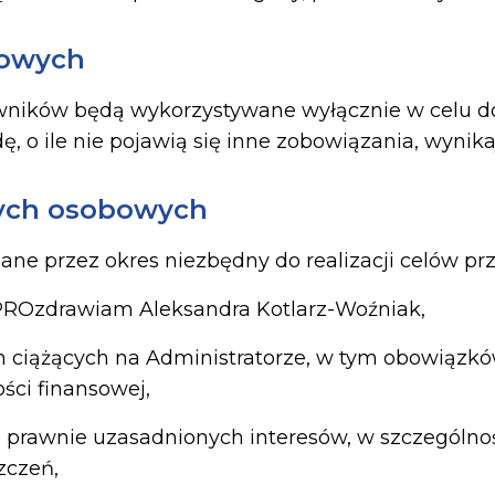
bowych
ików będą wykorzystywane wyłącznie w celu dos
, o ile nie pojawią się inne zobowiązania, wynika
nych osobowych
 przez okres niezbędny do realizacji celów przet
PROzdrawiam Aleksandra Kotlarz-Woźniak,
h ciążących na Administratorze, w tym obowiąz
ści finansowej,
ego prawnie uzasadnionych interesów, w szczególn
zczeń,