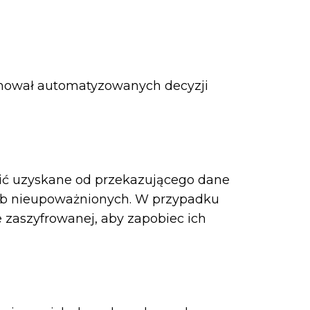
jmował automatyzowanych decyzji
nić uzyskane od przekazującego dane
ób nieupoważnionych. W przypadku
zaszyfrowanej, aby zapobiec ich