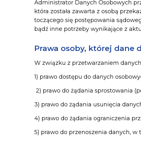
Administrator Danych Osobowych prz
która została zawarta z osobą przeka
toczącego się postępowania sądoweg
bądź inne potrzeby wynikające z akt
Prawa osoby, której dane 
W związku z przetwarzaniem danych o
1) prawo dostępu do danych osobowyc
2) prawo do żądania sprostowania (p
3) prawo do żądania usunięcia danyc
4) prawo do żądania ograniczenia p
5) prawo do przenoszenia danych, w 