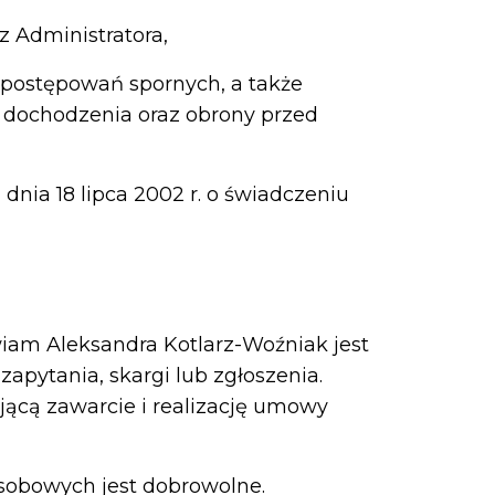
 Administratora,
 postępowań spornych, a także
 dochodzenia oraz obrony przed
dnia 18 lipca 2002 r. o świadczeniu
am Aleksandra Kotlarz-Woźniak jest
pytania, skargi lub zgłoszenia.
cą zawarcie i realizację umowy
sobowych jest dobrowolne.