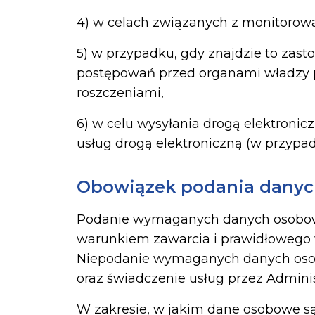
4) w celach związanych z monitorowa
5) w przypadku, gdy znajdzie to zas
postępowań przed organami władzy p
roszczeniami,
6) w celu wysyłania drogą elektronic
usług drogą elektroniczną (w przypa
Obowiązek podania dany
Podanie wymaganych danych osobowyc
warunkiem zawarcia i prawidłowego w
Niepodanie wymaganych danych osob
oraz świadczenie usług przez Adminis
W zakresie, w jakim dane osobowe s