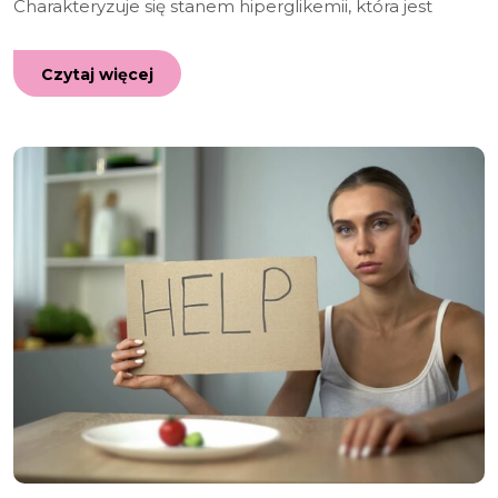
Charakteryzuje się stanem hiperglikemii, która jest
Czytaj więcej