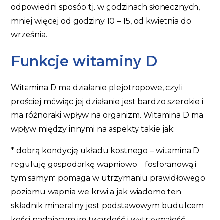
odpowiedni sposób tj. w godzinach słonecznych,
mniej więcej od godziny 10 – 15, od kwietnia do
września.
Funkcje witaminy D
Witamina D ma działanie plejotropowe, czyli
prościej mówiąc jej działanie jest bardzo szerokie i
ma różnoraki wpływ na organizm. Witamina D ma
wpływ między innymi na aspekty takie jak:
* dobrą kondycję układu kostnego – witamina D
reguluję gospodarkę wapniowo – fosforanową i
tym samym pomaga w utrzymaniu prawidłowego
poziomu wapnia we krwi a jak wiadomo ten
składnik mineralny jest podstawowym budulcem
kości nadającym im twardość i wytrzymałość.