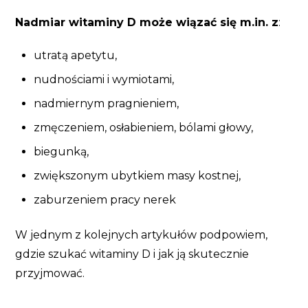
Nadmiar witaminy D może wiązać się m.in. z
:
utratą apetytu,
nudnościami i wymiotami,
nadmiernym pragnieniem,
zmęczeniem, osłabieniem, bólami głowy,
biegunką,
zwiększonym ubytkiem masy kostnej,
zaburzeniem pracy nerek
W jednym z kolejnych artykułów podpowiem,
gdzie szukać witaminy D i jak ją skutecznie
przyjmować.