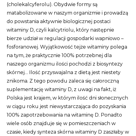
(cholekalcyferolu). Obydwie formy są
matabolizowane w naszym organizmie i prowadzą
do powstania aktywnie biologicznej postaci
witaminy D, czyli kalcytriolu, który następnie
bierze udział w regulacji gospodarki wapniowo –
fosforanowej. Wyjątkowość tejże witaminy polega
na tym, że praktycznie 100% potrzebnej dla
naszego organizmu ilości pochodzi z biosyntezy
skórnej… Ilość przyswajalna z dietą jest niestety
znikoma. Z tego powodu zaleca się całoroczną
suplementację witaminy D, z uwagi na fakt, iż
Polska jest krajem, w którym ilość dni słonecznych
w ciągu roku jest niewystarczająca do pozyskania
100% zapotrzebowania na witaminę D. Ponadto
wiele osób znajduje się w pomieszczeniach w
czasie, kiedy synteza skórna witaminy D zaszłaby w