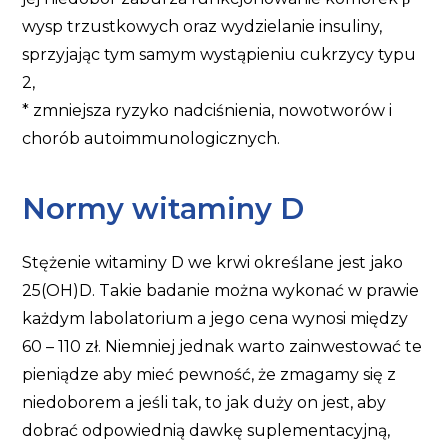
wysp trzustkowych oraz wydzielanie insuliny,
sprzyjając tym samym wystąpieniu cukrzycy typu
2,
* zmniejsza ryzyko nadciśnienia, nowotworów i
chorób autoimmunologicznych.
Normy witaminy D
Stężenie witaminy D we krwi określane jest jako
25(OH)D. Takie badanie można wykonać w prawie
każdym labolatorium a jego cena wynosi między
60 – 110 zł. Niemniej jednak warto zainwestować te
pieniądze aby mieć pewność, że zmagamy się z
niedoborem a jeśli tak, to jak duży on jest, aby
dobrać odpowiednią dawkę suplementacyjną,