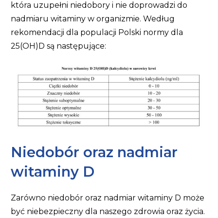
która uzupełni niedobory i nie doprowadzi do
nadmiaru witaminy w organizmie. Według
rekomendacji dla populacji Polski normy dla
25(OH)D są następujące:
Niedobór oraz nadmiar
witaminy D
Zarówno niedobór oraz nadmiar witaminy D może
być niebezpieczny dla naszego zdrowia oraz życia.