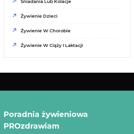
Śniadania Lub Kolacje
Żywienie Dzieci
Żywienie W Chorobie
Żywienie W Ciąży I Laktacji
Poradnia żywieniowa
PROzdrawiam