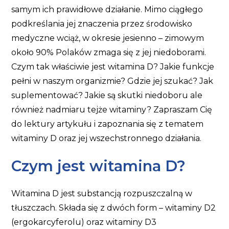
samym ich prawidłowe działanie. Mimo ciągłego
podkreślania jej znaczenia przez środowisko
medyczne wciąż, w okresie jesienno – zimowym
około 90% Polaków zmaga się z jej niedoborami.
Czym tak właściwie jest witamina D? Jakie funkcje
pełni w naszym organizmie? Gdzie jej szukać? Jak
suplementować? Jakie są skutki niedoboru ale
również nadmiaru tejże witaminy? Zapraszam Cię
do lektury artykułu i zapoznania się z tematem
witaminy D oraz jej wszechstronnego działania.
Czym jest witamina D?
Witamina D jest substancją rozpuszczalną w
tłuszczach. Składa się z dwóch form – witaminy D2
(ergokarcyferolu) oraz witaminy D3