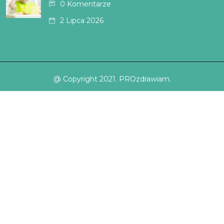
0 Komentarze
2 Lipca 2026
@ Copyright 2021. PROzdrawiam.