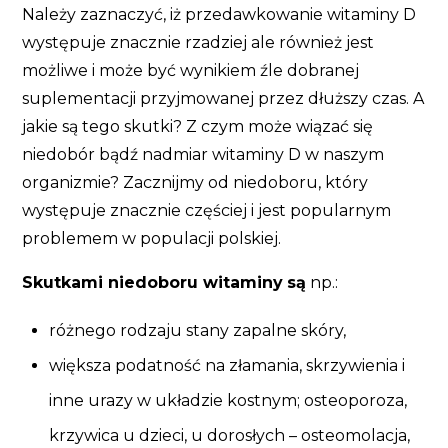
Należy zaznaczyć, iż przedawkowanie witaminy D
występuje znacznie rzadziej ale również jest
możliwe i może być wynikiem źle dobranej
suplementacji przyjmowanej przez dłuższy czas. A
jakie są tego skutki? Z czym może wiązać się
niedobór bądź nadmiar witaminy D w naszym
organizmie? Zacznijmy od niedoboru, który
występuje znacznie częściej i jest popularnym
problemem w populacji polskiej.
Skutkami niedoboru witaminy
są
np.:
różnego rodzaju stany zapalne skóry,
większa podatność na złamania, skrzywienia i
inne urazy w układzie kostnym; osteoporoza,
krzywica u dzieci, u dorosłych – osteomolacja,