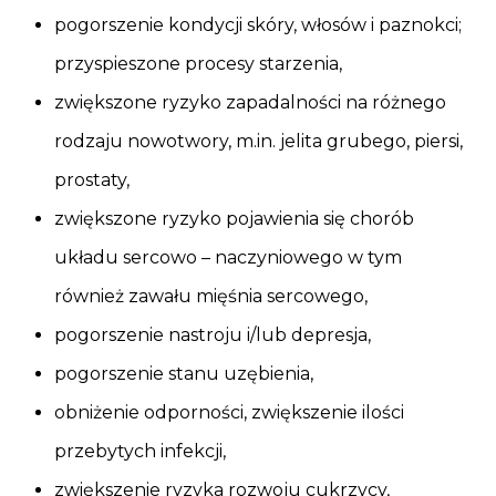
pogorszenie kondycji skóry, włosów i paznokci;
przyspieszone procesy starzenia,
zwiększone ryzyko zapadalności na różnego
rodzaju nowotwory, m.in. jelita grubego, piersi,
prostaty,
zwiększone ryzyko pojawienia się chorób
układu sercowo – naczyniowego w tym
również zawału mięśnia sercowego,
pogorszenie nastroju i/lub depresja,
pogorszenie stanu uzębienia,
obniżenie odporności, zwiększenie ilości
przebytych infekcji,
zwiększenie ryzyka rozwoju cukrzycy,