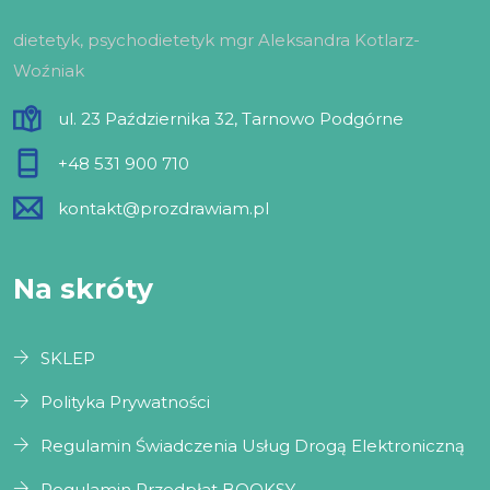
dietetyk, psychodietetyk mgr Aleksandra Kotlarz-
Woźniak
ul. 23 Października 32, Tarnowo Podgórne
+48 531 900 710
kontakt@prozdrawiam.pl
Na skróty
SKLEP
Polityka Prywatności
Regulamin Świadczenia Usług Drogą Elektroniczną
Regulamin Przedpłat BOOKSY