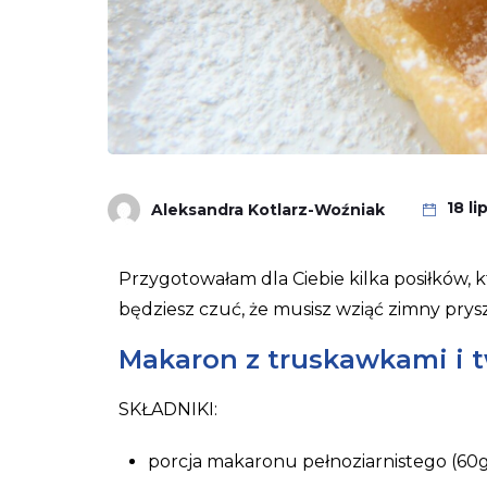
18 l
Aleksandra Kotlarz-Woźniak
Przygotowałam dla Ciebie kilka posiłków, k
będziesz czuć, że musisz wziąć zimny prysz
Makaron z truskawkami i 
SKŁADNIKI:
porcja makaronu pełnoziarnistego (60