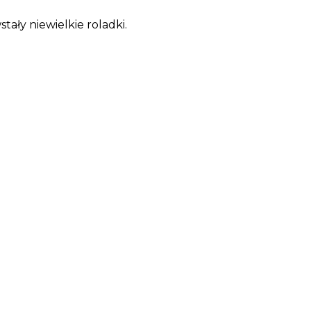
stały niewielkie roladki.