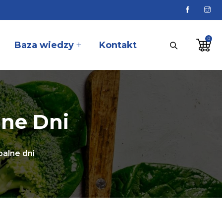
Baza wiedzy
Kontakt
lne Dni
palne dni