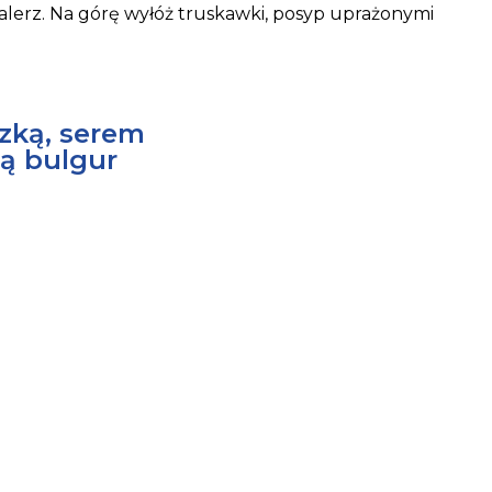
alerz. Na górę wyłóż truskawki, posyp uprażonymi
szką, serem
ą bulgur