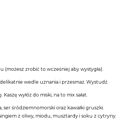
u (możesz zrobić to wcześniej aby wystygła).
 delikatnie wedle uznania i przesmaż. Wystudź.
. Kaszę wyłóż do miski, na to mix sałat.
, ser śródziemnomorski oraz kawałki gruszki.
ingiem z oliwy, miodu, musztardy i soku z cytryny.