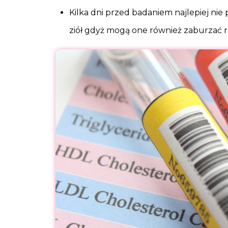
Kilka dni przed badaniem najlepiej n
ziół gdyż mogą one również zaburzać r