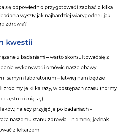
a się odpowiednio przygotować i zadbać o kilka
y badania wyszły jak najbardziej wiarygodne i jak
go zdrowia?
h kwestii
iązane z badaniami – warto skonsultować się z
adanie wykonywać i omówić nasze obawy
m samym laboratorium – łatwiej nam będzie
i zrobimy je kilka razy, w odstępach czasu (normy
często różnią się)
eków, należy przyjąć je po badaniach –
zagraża naszemu stanu zdrowia – niemniej jednak
ltować z lekarzem