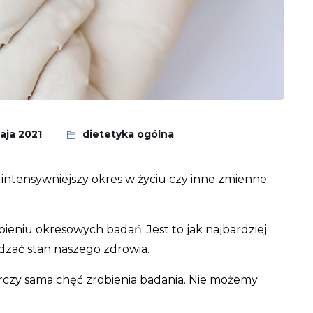
aja 2021
dietetyka ogólna
 intensywniejszy okres w życiu czy inne zmienne
eniu okresowych badań. Jest to jak najbardziej
dzać stan naszego zdrowia.
arczy sama chęć zrobienia badania. Nie możemy