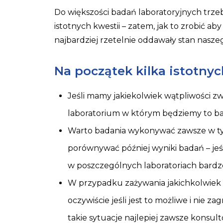
Do większości badań laboratoryjnych trzeb
istotnych kwestii – zatem, jak to zrobić ab
najbardziej rzetelnie oddawały stan nasze
Na początek kilka istotnyc
Jeśli mamy jakiekolwiek wątpliwości zw
laboratorium w którym będziemy to b
Warto badania wykonywać zawsze w ty
porównywać później wyniki badań – jeśl
w poszczególnych laboratoriach bardzo 
W przypadku zażywania jakichkolwiek l
oczywiście jeśli jest to możliwe i nie 
takie sytuacje najlepiej zawsze konsu