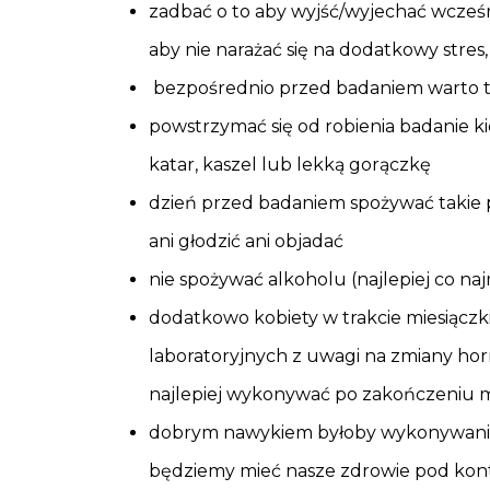
zadbać o to aby wyjść/wyjechać wcześn
aby nie narażać się na dodatkowy stre
bezpośrednio przed badaniem warto ta
powstrzymać się od robienia badanie ki
katar, kaszel lub lekką gorączkę
dzień przed badaniem spożywać takie po
ani głodzić ani objadać
nie spożywać alkoholu (najlepiej co n
dodatkowo kobiety w trakcie miesiąc
laboratoryjnych z uwagi na zmiany ho
najlepiej wykonywać po zakończeniu m
dobrym nawykiem byłoby wykonywanie 
będziemy mieć nasze zdrowie pod kont