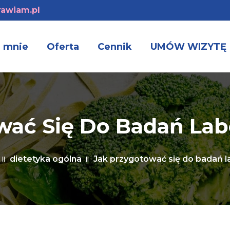
awiam.pl
 mnie
Oferta
Cennik
UMÓW WIZYTĘ
wać Się Do Badań Lab
dietetyka ogólna
Jak przygotować się do badań l