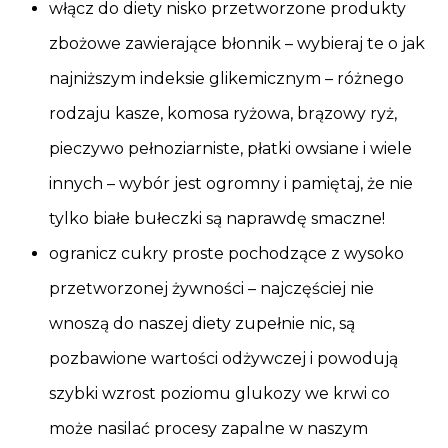
włącz do diety nisko przetworzone produkty
zbożowe zawierające błonnik – wybieraj te o jak
najniższym indeksie glikemicznym – różnego
rodzaju kasze, komosa ryżowa, brązowy ryż,
pieczywo pełnoziarniste, płatki owsiane i wiele
innych – wybór jest ogromny i pamiętaj, że nie
tylko białe bułeczki są naprawdę smaczne!
ogranicz cukry proste pochodzące z wysoko
przetworzonej żywności – najczęściej nie
wnoszą do naszej diety zupełnie nic, są
pozbawione wartości odżywczej i powodują
szybki wzrost poziomu glukozy we krwi co
może nasilać procesy zapalne w naszym