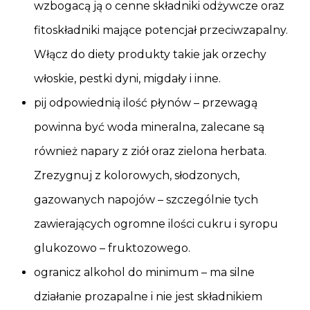
wzbogacą ją o cenne składniki odżywcze oraz
fitoskładniki mające potencjał przeciwzapalny.
Włącz do diety produkty takie jak orzechy
włoskie, pestki dyni, migdały i inne.
pij odpowiednią ilość płynów – przewagą
powinna być woda mineralna, zalecane są
również napary z ziół oraz zielona herbata.
Zrezygnuj z kolorowych, słodzonych,
gazowanych napojów – szczególnie tych
zawierających ogromne ilości cukru i syropu
glukozowo – fruktozowego.
ogranicz alkohol do minimum – ma silne
działanie prozapalne i nie jest składnikiem