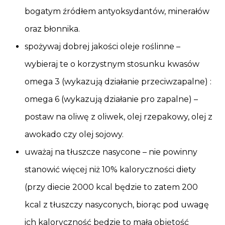
bogatym źródłem antyoksydantów, minerałów
oraz błonnika.
spożywaj dobrej jakości oleje roślinne –
wybieraj te o korzystnym stosunku kwasów
omega 3 (wykazują działanie przeciwzapalne) :
omega 6 (wykazują działanie pro zapalne) –
postaw na oliwę z oliwek, olej rzepakowy, olej z
awokado czy olej sojowy.
uważaj na tłuszcze nasycone – nie powinny
stanowić więcej niż 10% kaloryczności diety
(przy diecie 2000 kcal będzie to zatem 200
kcal z tłuszczy nasyconych, biorąc pod uwagę
ich kaloryczność będzie to mała objętość