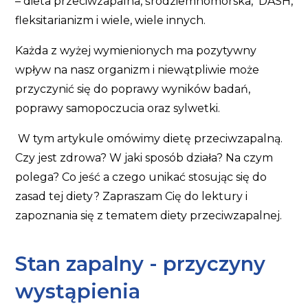
– dieta przeciwzapalna, śródziemnomorska, DASH,
fleksitarianizm i wiele, wiele innych.
Każda z wyżej wymienionych ma pozytywny
wpływ na nasz organizm i niewątpliwie może
przyczynić się do poprawy wyników badań,
poprawy samopoczucia oraz sylwetki.
W tym artykule omówimy dietę przeciwzapalną.
Czy jest zdrowa? W jaki sposób działa? Na czym
polega? Co jeść a czego unikać stosując się do
zasad tej diety? Zapraszam Cię do lektury i
zapoznania się z tematem diety przeciwzapalnej.
Stan zapalny - przyczyny
wystąpienia