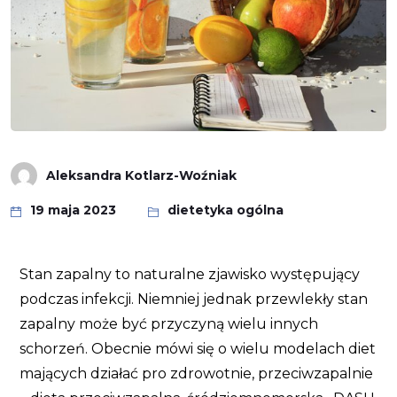
Aleksandra Kotlarz-Woźniak
19 maja 2023
dietetyka ogólna
Stan zapalny to naturalne zjawisko występujący
podczas infekcji. Niemniej jednak przewlekły stan
zapalny może być przyczyną wielu innych
schorzeń. Obecnie mówi się o wielu modelach diet
mających działać pro zdrowotnie, przeciwzapalnie