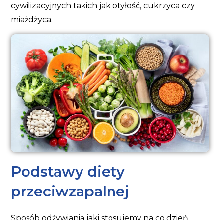
cywilizacyjnych takich jak otyłość, cukrzyca czy
miażdżyca.
Podstawy diety
przeciwzapalnej
Sposób odżywiania jaki stosujemy na co dzień