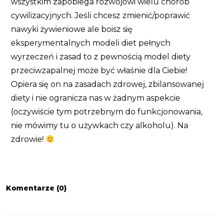
wszystkim zapobiega rozwojowi wielu chorób
cywilizacyjnych. Jeśli chcesz zmienić/poprawić
nawyki żywieniowe ale boisz się
eksperymentalnych modeli diet pełnych
wyrzeczeń i zasad to z pewnością model diety
przeciwzapalnej może być właśnie dla Ciebie!
Opiera się on na zasadach zdrowej, zbilansowanej
diety i nie ogranicza nas w żadnym aspekcie
(oczywiście tym potrzebnym do funkcjonowania,
nie mówimy tu o używkach czy alkoholu). Na
zdrowie!
Komentarze (0)