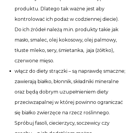
produktu. Dlatego tak ważne jest aby
kontrolować ich podaż w codziennej diecie).
Do ich źródeł należą m.in. produkty takie jak
masło, smalec, olej kokosowy, olej palmowy,
tłuste mleko, sery, śmietanka, jaja (żółtko),
czerwone mięso.
włącz do diety strączki – są naprawdę smaczne;
zawierają białko, błonnik, składniki mineralne
oraz będą dobrym uzupełnieniem diety
przeciwzapalnej w której powinno ograniczać
się białko zwierzęce na rzecz roślinnego.
Spróbuj fasoli, ciecierzycy, soczewicy czy