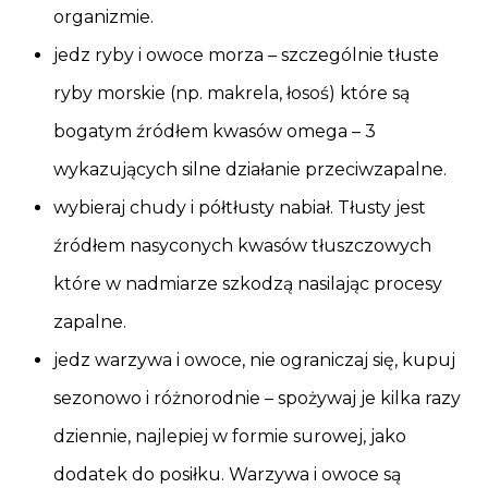
organizmie.
jedz ryby i owoce morza – szczególnie tłuste
ryby morskie (np. makrela, łosoś) które są
bogatym źródłem kwasów omega – 3
wykazujących silne działanie przeciwzapalne.
wybieraj chudy i półtłusty nabiał. Tłusty jest
źródłem nasyconych kwasów tłuszczowych
które w nadmiarze szkodzą nasilając procesy
zapalne.
jedz warzywa i owoce, nie ograniczaj się, kupuj
sezonowo i różnorodnie – spożywaj je kilka razy
dziennie, najlepiej w formie surowej, jako
dodatek do posiłku. Warzywa i owoce są