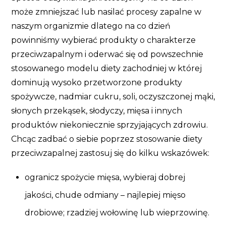
może zmniejszać lub nasilać procesy zapalne w
naszym organizmie dlatego na co dzień
powinniśmy wybierać produkty o charakterze
przeciwzapalnym i oderwać się od powszechnie
stosowanego modelu diety zachodniej w której
dominują wysoko przetworzone produkty
spożywcze, nadmiar cukru, soli, oczyszczonej mąki,
słonych przekąsek, słodyczy, mięsa i innych
produktów niekoniecznie sprzyjających zdrowiu.
Chcąc zadbać o siebie poprzez stosowanie diety
przeciwzapalnej zastosuj się do kilku wskazówek:
ogranicz spożycie mięsa, wybieraj dobrej
jakości, chude odmiany – najlepiej mięso
drobiowe; rzadziej wołowinę lub wieprzowinę.