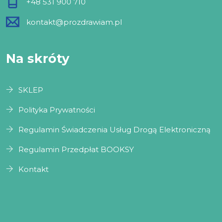
+48 531 900 710
kontakt@prozdrawiam.pl
Na skróty
SKLEP
Polityka Prywatności
Regulamin Świadczenia Usług Drogą Elektroniczną
Regulamin Przedpłat BOOKSY
Kontakt