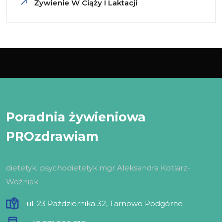
Żywienie W Ciąży I Laktacji
Poradnia żywieniowa
PROzdrawiam
dietetyk, psychodietetyk mgr Aleksandra Kotlarz-
Woźniak
ul. 23 Października 32, Tarnowo Podgórne