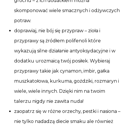
grochu – z ich dodatkiem można
skomponować wiele smacznych i odżywczych
potraw.
doprawiaj, nie bój się przypraw – zioła i
przyprawy są źródłem polifenoli które
wykazują silne działanie antyoksydacyjne i w
dodatku urozmaicą twój posiłek. Wybieraj
przyprawy takie jak cynamon, imbir, gałka
muszkatołowa, kurkuma, goździki, rozmaryn i
wiele, wiele innych. Dzięki nim na twoim
talerzu nigdy nie zawita nuda!
zaopatrz się w różne orzechy, pestki i nasiona –
nie tylko nadadzą diecie smaku ale również