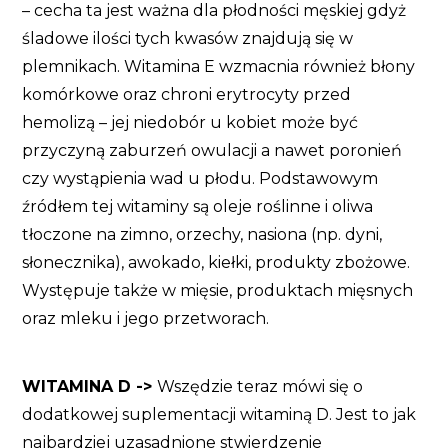
– cecha ta jest ważna dla płodności męskiej gdyż
śladowe ilości tych kwasów znajdują się w
plemnikach. Witamina E wzmacnia również błony
komórkowe oraz chroni erytrocyty przed
hemolizą – jej niedobór u kobiet może być
przyczyną zaburzeń owulacji a nawet poronień
czy wystąpienia wad u płodu. Podstawowym
źródłem tej witaminy są oleje roślinne i oliwa
tłoczone na zimno, orzechy, nasiona (np. dyni,
słonecznika), awokado, kiełki, produkty zbożowe.
Występuje także w mięsie, produktach mięsnych
oraz mleku i jego przetworach.
WITAMINA D ->
Wszędzie teraz mówi się o
dodatkowej suplementacji witaminą D. Jest to jak
najbardziej uzasadnione stwierdzenie