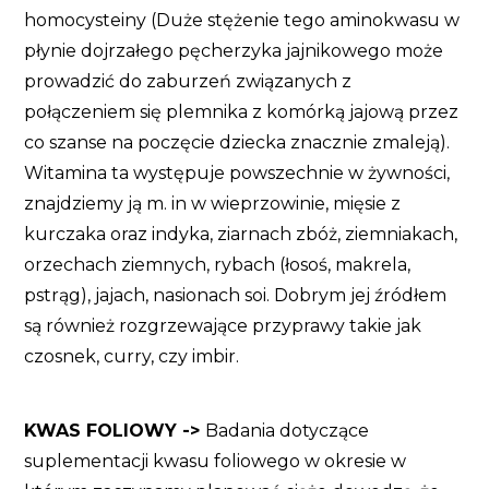
homocysteiny (Duże stężenie tego aminokwasu w
płynie dojrzałego pęcherzyka jajnikowego może
prowadzić do zaburzeń związanych z
połączeniem się plemnika z komórką jajową przez
co szanse na poczęcie dziecka znacznie zmaleją).
Witamina ta występuje powszechnie w żywności,
znajdziemy ją m. in w wieprzowinie, mięsie z
kurczaka oraz indyka, ziarnach zbóż, ziemniakach,
orzechach ziemnych, rybach (łosoś, makrela,
pstrąg), jajach, nasionach soi. Dobrym jej źródłem
są również rozgrzewające przyprawy takie jak
czosnek, curry, czy imbir.
KWAS FOLIOWY ->
Badania dotyczące
suplementacji kwasu foliowego w okresie w