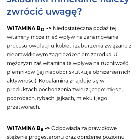
zwrócić uwagę?
WITAMINA B
->
Niedostateczna podaż tej
12
witaminy może mieć wpływ na zahamowanie
procesu owulacji u kobiet i zaburzenia związane z
nieprawidłowym zagnieżdżeniem zarodka. U
mężczyzn zaś witamina ta wpływa na ruchliwość
plemników (jej niedobór skutkuje obniżeniem ich
aktywności). Kobalamina znajduje się w
produktach pochodzenia zwierzęcego: mięsie,
podrobach, rybach, jajkach, mleku i jego
przetworach.
WITAMINA B
->
Odpowiada za prawidłowe
6
stężenie progesteronu oraz obniżenie poziomu