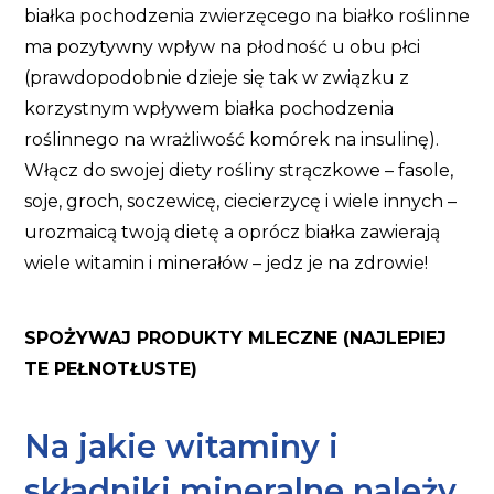
białka pochodzenia zwierzęcego na białko roślinne
ma pozytywny wpływ na płodność u obu płci
(prawdopodobnie dzieje się tak w związku z
korzystnym wpływem białka pochodzenia
roślinnego na wrażliwość komórek na insulinę).
Włącz do swojej diety rośliny strączkowe – fasole,
soje, groch, soczewicę, ciecierzycę i wiele innych –
urozmaicą twoją dietę a oprócz białka zawierają
wiele witamin i minerałów – jedz je na zdrowie!
SPOŻYWAJ PRODUKTY MLECZNE (NAJLEPIEJ
TE PEŁNOTŁUSTE)
Na jakie witaminy i
składniki mineralne należy