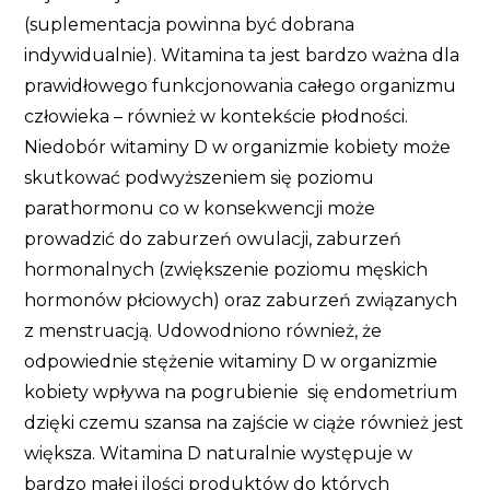
(suplementacja powinna być dobrana
indywidualnie). Witamina ta jest bardzo ważna dla
prawidłowego funkcjonowania całego organizmu
człowieka – również w kontekście płodności.
Niedobór witaminy D w organizmie kobiety może
skutkować podwyższeniem się poziomu
parathormonu co w konsekwencji może
prowadzić do zaburzeń owulacji, zaburzeń
hormonalnych (zwiększenie poziomu męskich
hormonów płciowych) oraz zaburzeń związanych
z menstruacją. Udowodniono również, że
odpowiednie stężenie witaminy D w organizmie
kobiety wpływa na pogrubienie się endometrium
dzięki czemu szansa na zajście w ciąże również jest
większa. Witamina D naturalnie występuje w
bardzo małej ilości produktów do których