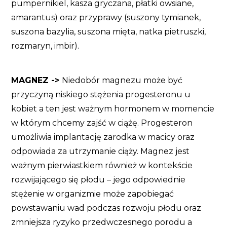
pumpernikiel, kasza gryczana, płatki owsiane,
amarantus) oraz przyprawy (suszony tymianek,
suszona bazylia, suszona mięta, natka pietruszki,
rozmaryn, imbir).
MAGNEZ ->
Niedobór magnezu może być
przyczyną niskiego stężenia progesteronu u
kobiet a ten jest ważnym hormonem w momencie
w którym chcemy zajść w ciążę. Progesteron
umożliwia implantację zarodka w macicy oraz
odpowiada za utrzymanie ciąży. Magnez jest
ważnym pierwiastkiem również w kontekście
rozwijającego się płodu – jego odpowiednie
stężenie w organizmie może zapobiegać
powstawaniu wad podczas rozwoju płodu oraz
zmniejsza ryzyko przedwczesnego porodu a