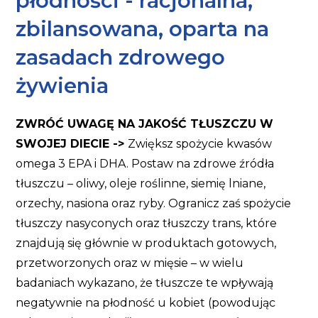
płodności - racjonalna,
zbilansowana, oparta na
zasadach zdrowego
żywienia
ZWRÓĆ UWAGĘ NA JAKOŚĆ TŁUSZCZU W
SWOJEJ DIECIE ->
Zwiększ spożycie kwasów
omega 3 EPA i DHA. Postaw na zdrowe źródła
tłuszczu – oliwy, oleje roślinne, siemię lniane,
orzechy, nasiona oraz ryby. Ogranicz zaś spożycie
tłuszczy nasyconych oraz tłuszczy trans, które
znajdują się głównie w produktach gotowych,
przetworzonych oraz w mięsie – w wielu
badaniach wykazano, że tłuszcze te wpływają
negatywnie na płodność u kobiet (powodując