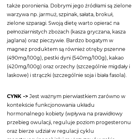
także poronienia. Dobrymi jego źródłami są zielone
warzywa np. jarmuż, szpinak, sałata, brokuł,
zielone szparagi. Swoją dietę warto opierać na
pełnoziarnistych zbożach (kasza gryczana, kasza
jaglana) oraz pieczywie. Bardzo bogatym w
magnez produktem są również otręby pszenne
(490mg/100g), pestki dyni (540mg/100g), kakao
(420mg/100g) oraz orzechy (szczególnie migdały i
laskowe) i strączki (szczególnie soja i biała fasola).
CYNK ->
Jest ważnym pierwiastkiem zarówno w
kontekście funkcjonowania układu
hormonalnego kobiety (wpływa na prawidłowy
przebieg owulacji, reguluje poziom progesteronu
oraz bierze udział w regulacji cyklu