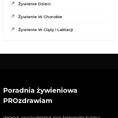
Żywienie Dzieci
Żywienie W Chorobie
Żywienie W Ciąży I Laktacji
Poradnia żywieniowa
PROzdrawiam
dietetyk, psychodietetyk mgr Aleksandra Kotlarz-