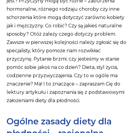
jest? Przyczyny mogą być różne – zaburzenia
hormonalne, różnego rodzaju choroby czy inne
schorzenia które mogą dotyczyć zarówno kobiety
jak i mężczyzny. Co robić? Czy są jakieś naturalne
sposoby? Otóż zależy czego dotyczy problem.
Zawsze w pierwszej kolejności należy zgłosić się do
specjalisty, który pomoże nam rozwikłać
przyczynę. Pytanie brzmi; czy jesteśmy w stanie
pomóc sobie jakoś na co dzień? Dieta, styl życia,
codzienne przyzwyczajenia. Czy to w ogóle ma
znaczenie? Ma! I to znaczące – zapraszam Cię do
lektury artykułu i zapoznania się z podstawowymi
założeniami diety dla płodności.
Ogólne zasady diety dla