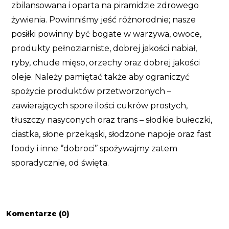
zbilansowana i oparta na piramidzie zdrowego
żywienia. Powinniśmy jeść różnorodnie; nasze
posiłki powinny być bogate w warzywa, owoce,
produkty pełnoziarniste, dobrej jakości nabiał,
ryby, chude mięso, orzechy oraz dobrej jakości
oleje. Należy pamiętać także aby ograniczyć
spożycie produktów przetworzonych –
zawierających spore ilości cukrów prostych,
tłuszczy nasyconych oraz trans – słodkie bułeczki,
ciastka, słone przekąski, słodzone napoje oraz fast
foody i inne ‘’dobroci’’ spożywajmy zatem
sporadycznie, od święta.
Komentarze (0)