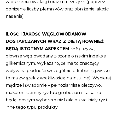
zaburzenia owulacji) oraz u mężczyzn (poprzez
obniżenie liczby plemników oraz obniżenie jakości
nasienia).
ILOŚĆ I JAKOŚĆ WĘGLOWODANÓW
DOSTARCZANYCH WRAZ Z DIETĄ RÓWNIEŻ
BĘDĄ ISTOTNYM ASPEKTEM ->
Spożywaj
głównie węglowodany złożone o niskim indeksie
glikemicznym. Wykazano, że ma to znaczący
wpływ na płodność szczególnie u kobiet (zjawisko
to ma związek z wrażliwością na insulinę). Wybieraj
mądrze i świadomie – pełnoziarniste pieczywo,
makaron, ciemny ryż lub gruboziarnista kasza
będą lepszym wyborem niż biała bułka, biały ryż i
inne tego typu produkty.