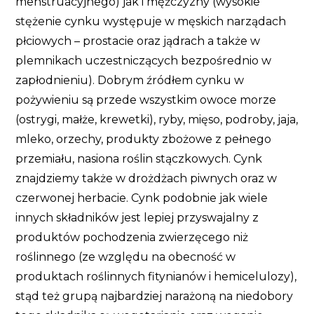
menstruacyjnego) jak i mężczyzny (wysokie
stężenie cynku występuje w męskich narządach
płciowych – prostacie oraz jądrach a także w
plemnikach uczestniczących bezpośrednio w
zapłodnieniu). Dobrym źródłem cynku w
pożywieniu są przede wszystkim owoce morze
(ostrygi, małże, krewetki), ryby, mięso, podroby, jaja,
mleko, orzechy, produkty zbożowe z pełnego
przemiału, nasiona roślin stączkowych. Cynk
znajdziemy także w drożdżach piwnych oraz w
czerwonej herbacie. Cynk podobnie jak wiele
innych składników jest lepiej przyswajalny z
produktów pochodzenia zwierzęcego niż
roślinnego (ze względu na obecność w
produktach roślinnych fitynianów i hemicelulozy),
stąd też grupą najbardziej narażoną na niedobory