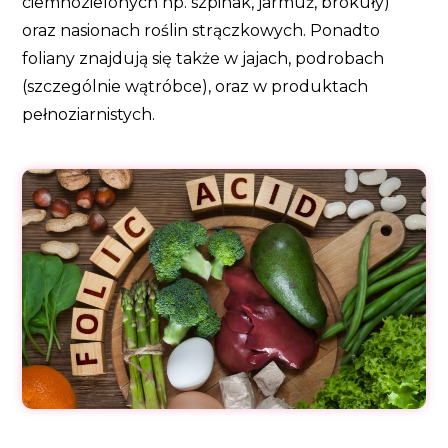
ciemnozielonych np. szpinak, jarmuż, brokuły)
oraz nasionach roślin strączkowych. Ponadto
foliany znajdują się także w jajach, podrobach
(szczególnie wątróbce), oraz w produktach
pełnoziarnistych.