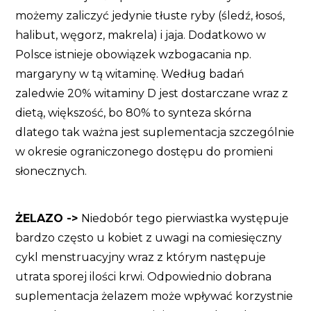
możemy zaliczyć jedynie tłuste ryby (śledź, łosoś,
halibut, węgorz, makrela) i jaja. Dodatkowo w
Polsce istnieje obowiązek wzbogacania np.
margaryny w tą witaminę. Według badań
zaledwie 20% witaminy D jest dostarczane wraz z
dietą, większość, bo 80% to synteza skórna
dlatego tak ważna jest suplementacja szczególnie
w okresie ograniczonego dostępu do promieni
słonecznych.
ŻELAZO ->
Niedobór tego pierwiastka występuje
bardzo często u kobiet z uwagi na comiesięczny
cykl menstruacyjny wraz z którym następuje
utrata sporej ilości krwi. Odpowiednio dobrana
suplementacja żelazem może wpływać korzystnie