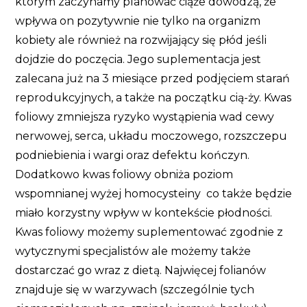
którym zaczynamy planować ciąże dowodzą, że
wpływa on pozytywnie nie tylko na organizm
kobiety ale również na rozwijający się płód jeśli
dojdzie do poczęcia. Jego suplementacja jest
zalecana już na 3 miesiące przed podjęciem starań
reprodukcyjnych, a także na początku cią-ży. Kwas
foliowy zmniejsza ryzyko wystąpienia wad cewy
nerwowej, serca, układu moczowego, rozszczepu
podniebienia i wargi oraz defektu kończyn.
Dodatkowo kwas foliowy obniża poziom
wspomnianej wyżej homocysteiny co także będzie
miało korzystny wpływ w kontekście płodności.
Kwas foliowy możemy suplementować zgodnie z
wytycznymi specjalistów ale możemy także
dostarczać go wraz z dietą. Najwięcej folianów
znajduje się w warzywach (szczególnie tych