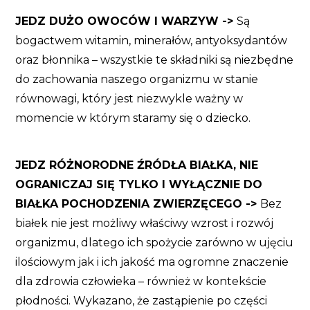
JEDZ DUŻO OWOCÓW I WARZYW ->
Są
bogactwem witamin, minerałów, antyoksydantów
oraz błonnika – wszystkie te składniki są niezbędne
do zachowania naszego organizmu w stanie
równowagi, który jest niezwykle ważny w
momencie w którym staramy się o dziecko.
JEDZ RÓŻNORODNE ŹRÓDŁA BIAŁKA, NIE
OGRANICZAJ SIĘ TYLKO I WYŁĄCZNIE DO
BIAŁKA POCHODZENIA ZWIERZĘCEGO ->
Bez
białek nie jest możliwy właściwy wzrost i rozwój
organizmu, dlatego ich spożycie zarówno w ujęciu
ilościowym jak i ich jakość ma ogromne znaczenie
dla zdrowia człowieka – również w kontekście
płodności. Wykazano, że zastąpienie po części