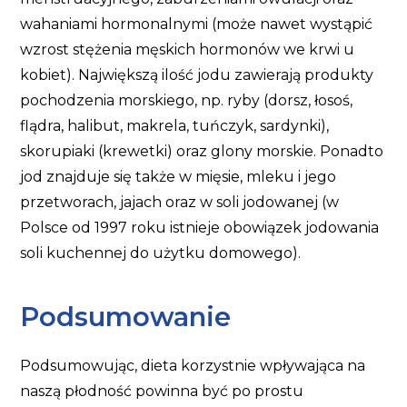
wahaniami hormonalnymi (może nawet wystąpić
wzrost stężenia męskich hormonów we krwi u
kobiet). Największą ilość jodu zawierają produkty
pochodzenia morskiego, np. ryby (dorsz, łosoś,
flądra, halibut, makrela, tuńczyk, sardynki),
skorupiaki (krewetki) oraz glony morskie. Ponadto
jod znajduje się także w mięsie, mleku i jego
przetworach, jajach oraz w soli jodowanej (w
Polsce od 1997 roku istnieje obowiązek jodowania
soli kuchennej do użytku domowego).
Podsumowanie
Podsumowując, dieta korzystnie wpływająca na
naszą płodność powinna być po prostu