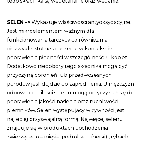
tego składnika są wegetarianie oraz weganie.
SELEN ->
Wykazuje właściwości antyoksydacyjne.
Jest mikroelementem ważnym dla
funkcjonowania tarczycy co również ma
niezwykle istotne znaczenie w kontekście
poprawienia płodności w szczególności u kobiet.
Dodatkowo niedobory tego składnika mogą być
przyczyną poronień lub przedwczesnych
porodów jeśli dojdzie do zapłodnienia. U mężczyzn
odpowiednie ilości selenu mogą przyczyniać się do
poprawienia jakości nasienia oraz ruchliwości
plemników. Selen występujący w żywności jest
najlepiej przyswajalną formą. Najwięcej selenu
znajduje się w produktach pochodzenia
zwierzęcego – mięsie, podrobach (nerki) , rybach