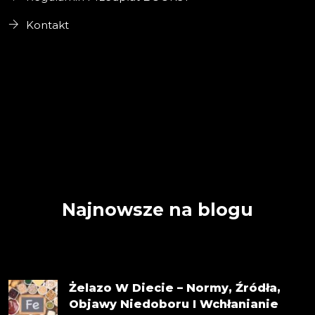
Kontakt
Najnowsze na blogu
Żelazo W Diecie – Normy, Źródła,
Objawy Niedoboru I Wchłanianie