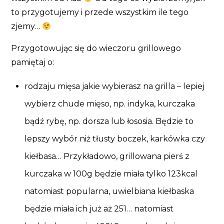
to przygotujemy i przede wszystkim ile tego
zjemy…
Przygotowując się do wieczoru grillowego
pamiętaj o:
rodzaju mięsa jakie wybierasz na grilla – lepiej
wybierz chude mięso, np. indyka, kurczaka
bądź rybę, np. dorsza lub łososia. Będzie to
lepszy wybór niż tłusty boczek, karkówka czy
kiełbasa… Przykładowo, grillowana pierś z
kurczaka w 100g będzie miała tylko 123kcal
natomiast popularna, uwielbiana kiełbaska
będzie miała ich już aż 251… natomiast