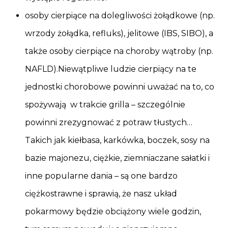
osoby cierpiące na dolegliwości żołądkowe (np.
wrzody żołądka, refluks), jelitowe (IBS, SIBO), a
także osoby cierpiące na choroby wątroby (np.
NAFLD).Niewątpliwe ludzie cierpiący na te
jednostki chorobowe powinni uważać na to, co
spożywają w trakcie grilla – szczególnie
powinni zrezygnować z potraw tłustych…
Takich jak kiełbasa, karkówka, boczek, sosy na
bazie majonezu, ciężkie, ziemniaczane sałatki i
inne popularne dania – są one bardzo
ciężkostrawne i sprawią, że nasz układ
pokarmowy będzie obciążony wiele godzin,