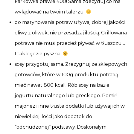
karkówka prawie 400! Sama zdecyduj co ma
wylądować na twoim talerzu.
do marynowania potraw używaj dobrej jakości
oliwy z oliwek, nie przesadzaj ilością. Grillowana
potrawa nie musi przecież pływać w tłuszczu…
I tak będzie pyszna.
sosy przygotuj sama. Zrezygnuj ze sklepowych
gotowców, które w 100g produktu potrafią
mieć nawet 800 kcal!. Rób sosy na bazie
jogurtu naturalnego lub greckiego. Pomiń
majonez i inne tłuste dodatki lub używaj ich w
niewielkiej ilości jako dodatek do
‘’odchudzonej’’ podstawy. Doskonałym