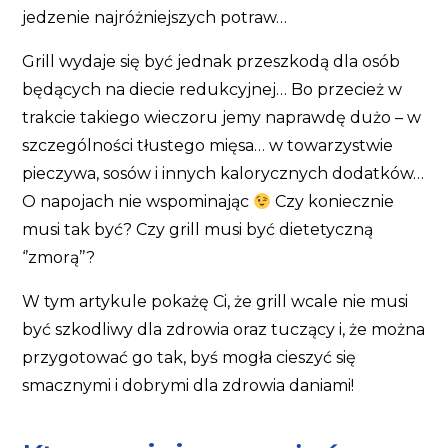
jedzenie najróżniejszych potraw…
Grill wydaje się być jednak przeszkodą dla osób
będących na diecie redukcyjnej… Bo przecież w
trakcie takiego wieczoru jemy naprawdę dużo – w
szczególności tłustego mięsa… w towarzystwie
pieczywa, sosów i innych kalorycznych dodatków…
O napojach nie wspominając
Czy koniecznie
musi tak być? Czy grill musi być dietetyczną
‘’zmorą’’?
W tym artykule pokażę Ci, że grill wcale nie musi
być szkodliwy dla zdrowia oraz tuczący i, że można
przygotować go tak, byś mogła cieszyć się
smacznymi i dobrymi dla zdrowia daniami!