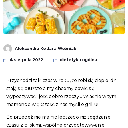
Aleksandra Kotlarz-Woźniak
4 sierpnia 2022
dietetyka ogólna
Przychodzi taki czas w roku, że robi się ciepło, dni
stają się dłuższe a my chcemy bawić się,
wypoczywać i jeść dobre rzeczy… Właśnie w tym
momencie większość z nas myśli o grillu!
Bo przecież nie ma nic lepszego niż spędzanie
czasu z bliskimi, wspólne przygotowywanie i