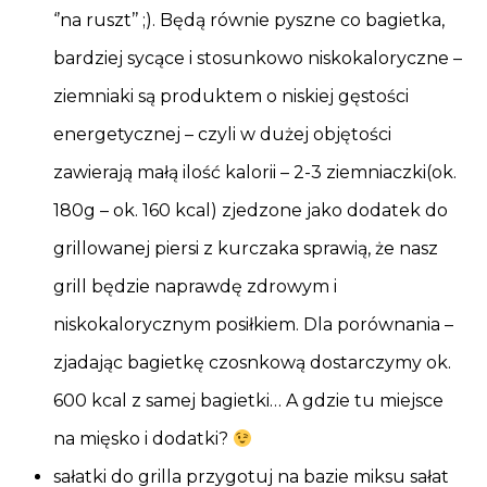
‘’na ruszt’’ ;). Będą równie pyszne co bagietka,
bardziej sycące i stosunkowo niskokaloryczne –
ziemniaki są produktem o niskiej gęstości
energetycznej – czyli w dużej objętości
zawierają małą ilość kalorii – 2-3 ziemniaczki(ok.
180g – ok. 160 kcal) zjedzone jako dodatek do
grillowanej piersi z kurczaka sprawią, że nasz
grill będzie naprawdę zdrowym i
niskokalorycznym posiłkiem. Dla porównania –
zjadając bagietkę czosnkową dostarczymy ok.
600 kcal z samej bagietki… A gdzie tu miejsce
na mięsko i dodatki?
sałatki do grilla przygotuj na bazie miksu sałat