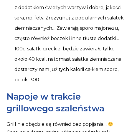
z dodatkiem świeżych warzyw i dobrej jakości
sera, np. fety. Zrezygnuj z popularnych sałatek
ziemniaczanych… Zawierają sporo majonezu,
często również boczek i inne tłuste dodatki…
100g sałatki greckiej będzie zawierało tylko
około 40 kcal, natomiast sałatka ziemniaczana
dostarczy nam już tych kalorii całkiem sporo,
bo ok. 300
Napoje w trakcie
grillowego szaleństwa
Grill nie obędzie się również bez popijania…