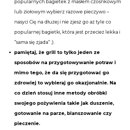
popularnych bagietek z masłem czosnkowym
lub ziołowym wybierz razowe pieczywo –
nasyci Cię na dłużej i nie zjesz go aż tyle co
popularnej bagietki, która jest przecież lekka i
‘’sama się zjada’’ ;).
pamiętaj, że grill to tylko jeden ze
sposobów na przygotowywanie potraw i
mimo tego, że da się przygotować go
zdrowiej to wybieraj go okazjonalnie. Na
co dzień stosuj inne metody obróbki
swojego pożywienia takie jak duszenie,
gotowanie na parze, blanszowanie czy
pieczenie.