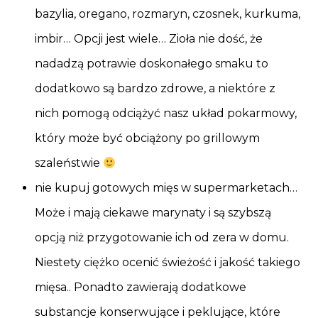
bazylia, oregano, rozmaryn, czosnek, kurkuma,
imbir… Opcji jest wiele… Zioła nie dość, że
nadadzą potrawie doskonałego smaku to
dodatkowo są bardzo zdrowe, a niektóre z
nich pomogą odciążyć nasz układ pokarmowy,
który może być obciążony po grillowym
szaleństwie
nie kupuj gotowych mięs w supermarketach…
Może i mają ciekawe marynaty i są szybszą
opcją niż przygotowanie ich od zera w domu.
Niestety ciężko ocenić świeżość i jakość takiego
mięsa.. Ponadto zawierają dodatkowe
substancje konserwujące i peklujące, które