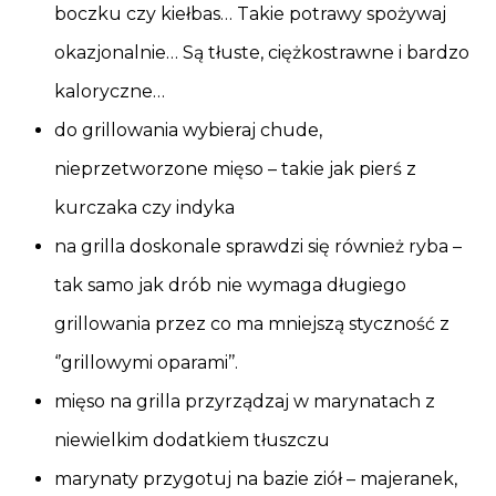
boczku czy kiełbas… Takie potrawy spożywaj
okazjonalnie… Są tłuste, ciężkostrawne i bardzo
kaloryczne…
do grillowania wybieraj chude,
nieprzetworzone mięso – takie jak pierś z
kurczaka czy indyka
na grilla doskonale sprawdzi się również ryba –
tak samo jak drób nie wymaga długiego
grillowania przez co ma mniejszą styczność z
‘’grillowymi oparami’’.
mięso na grilla przyrządzaj w marynatach z
niewielkim dodatkiem tłuszczu
marynaty przygotuj na bazie ziół – majeranek,