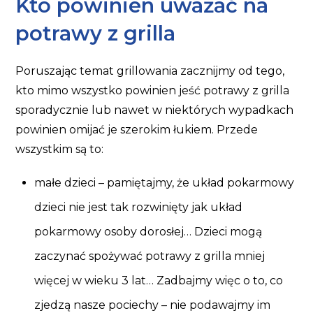
Kto powinien uważać na
potrawy z grilla
Poruszając temat grillowania zacznijmy od tego,
kto mimo wszystko powinien jeść potrawy z grilla
sporadycznie lub nawet w niektórych wypadkach
powinien omijać je szerokim łukiem. Przede
wszystkim są to:
małe dzieci – pamiętajmy, że układ pokarmowy
dzieci nie jest tak rozwinięty jak układ
pokarmowy osoby dorosłej… Dzieci mogą
zaczynać spożywać potrawy z grilla mniej
więcej w wieku 3 lat… Zadbajmy więc o to, co
zjedzą nasze pociechy – nie podawajmy im