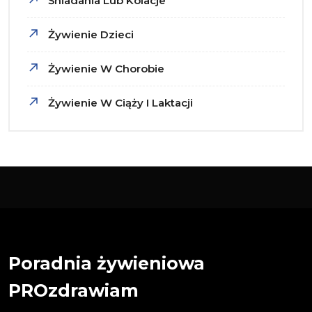
Śniadania Lub Kolacje
Żywienie Dzieci
Żywienie W Chorobie
Żywienie W Ciąży I Laktacji
Poradnia żywieniowa
PROzdrawiam