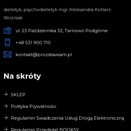
dietetyk, psychodietetyk mgr Aleksandra Kotlarz-
Woźniak
ul. 23 Października 32, Tarnowo Podgórne
+48 531 900 710
kontakt@prozdrawiam.pl
Na skróty
SKLEP
Polityka Prywatności
Regulamin Świadczenia Usług Drogą Elektroniczną
Regulamin Przedpłat BOOKSY