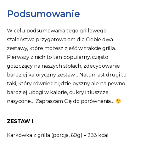
Podsumowanie
W celu podsumowania tego grillowego
szaleństwa przygotowałam dla Ciebie dwa
zestawy, które możesz zjeść w trakcie grilla.
Pierwszy z nich to ten popularny, często
goszczący na naszych stołach, zdecydowanie
bardziej kaloryczny zestaw… Natomiast drugi to
taki, który również będzie pyszny ale na pewno
bardziej ubogi w kalorie, cukry i tłuszcze
nasycone… Zapraszam Cię do porównania…
ZESTAW I
Karkówka z grilla (porcja, 60g) – 233 kcal