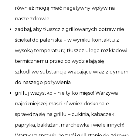
również mogą mieć negatywny wpływ na
nasze zdrowie…
zadbaj, aby tłuszcz z grillowanych potraw nie
ściekał do paleniska – w wyniku kontaktu z
wysoką temperaturą tłuszcz ulega rozkładowi
termicznemu przez co wydzielają się
szkodliwe substancje wracające wraz z dymem
do naszego pożywienia!
grilluj wszystko – nie tylko mięso! Warzywa
najróżniejszej maści również doskonale
sprawdzą się na grillu – cukinia, kabaczek,
papryka, bakłażan, marchewka i wiele innych!
Warzywa sprawią, że twój grill stanie się zdrową