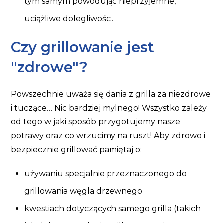
tym samym powodując nieprzyjemne,
uciążliwe dolegliwości.
Czy grillowanie jest
"zdrowe"?
Powszechnie uważa się dania z grilla za niezdrowe
i tuczące… Nic bardziej mylnego! Wszystko zależy
od tego w jaki sposób przygotujemy nasze
potrawy oraz co wrzucimy na ruszt! Aby zdrowo i
bezpiecznie grillować pamiętaj o:
używaniu specjalnie przeznaczonego do
grillowania węgla drzewnego
kwestiach dotyczących samego grilla (takich