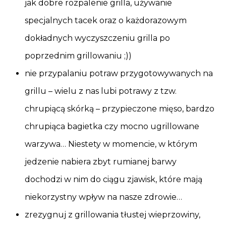
jak dobre rozpalenie grilla, używanie
specjalnych tacek oraz o każdorazowym
dokładnych wyczyszczeniu grilla po
poprzednim grillowaniu ;))
nie przypalaniu potraw przygotowywanych na
grillu – wielu z nas lubi potrawy z tzw.
chrupiącą skórką – przypieczone mięso, bardzo
chrupiąca bagietka czy mocno ugrillowane
warzywa… Niestety w momencie, w którym
jedzenie nabiera zbyt rumianej barwy
dochodzi w nim do ciągu zjawisk, które mają
niekorzystny wpływ na nasze zdrowie…
zrezygnuj z grillowania tłustej wieprzowiny,