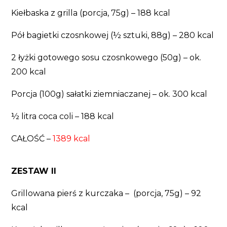
Kiełbaska z grilla (porcja, 75g) – 188 kcal
Pół bagietki czosnkowej (½ sztuki, 88g) – 280 kcal
2 łyżki gotowego sosu czosnkowego (50g) – ok.
200 kcal
Porcja (100g) sałatki ziemniaczanej – ok. 300 kcal
½ litra coca coli – 188 kcal
CAŁOŚĆ –
1389 kcal
ZESTAW II
Grillowana pierś z kurczaka – (porcja, 75g) – 92
kcal