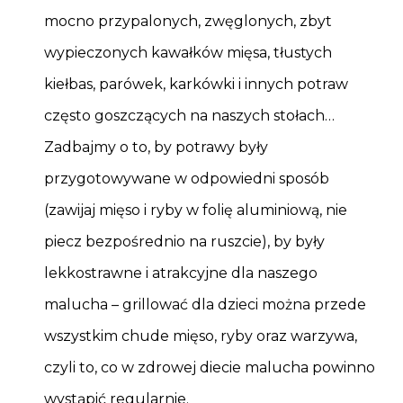
mocno przypalonych, zwęglonych, zbyt
wypieczonych kawałków mięsa, tłustych
kiełbas, parówek, karkówki i innych potraw
często goszczących na naszych stołach…
Zadbajmy o to, by potrawy były
przygotowywane w odpowiedni sposób
(zawijaj mięso i ryby w folię aluminiową, nie
piecz bezpośrednio na ruszcie), by były
lekkostrawne i atrakcyjne dla naszego
malucha – grillować dla dzieci można przede
wszystkim chude mięso, ryby oraz warzywa,
czyli to, co w zdrowej diecie malucha powinno
wystąpić regularnie.