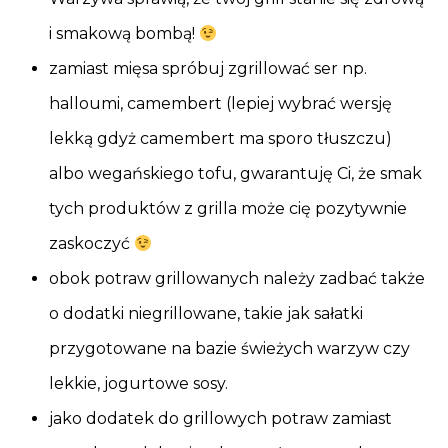
i smakową bombą!
zamiast mięsa spróbuj zgrillować ser np.
halloumi, camembert (lepiej wybrać wersję
lekką gdyż camembert ma sporo tłuszczu)
albo wegańskiego tofu, gwarantuję Ci, że smak
tych produktów z grilla może cię pozytywnie
zaskoczyć
obok potraw grillowanych należy zadbać także
o dodatki niegrillowane, takie jak sałatki
przygotowane na bazie świeżych warzyw czy
lekkie, jogurtowe sosy.
jako dodatek do grillowych potraw zamiast