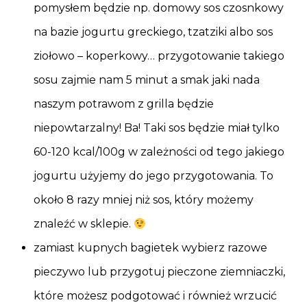
pomysłem będzie np. domowy sos czosnkowy
na bazie jogurtu greckiego, tzatziki albo sos
ziołowo – koperkowy… przygotowanie takiego
sosu zajmie nam 5 minut a smak jaki nada
naszym potrawom z grilla będzie
niepowtarzalny! Ba! Taki sos będzie miał tylko
60-120 kcal/100g w zależności od tego jakiego
jogurtu użyjemy do jego przygotowania. To
około 8 razy mniej niż sos, który możemy
znaleźć w sklepie.
zamiast kupnych bagietek wybierz razowe
pieczywo lub przygotuj pieczone ziemniaczki,
które możesz podgotować i również wrzucić