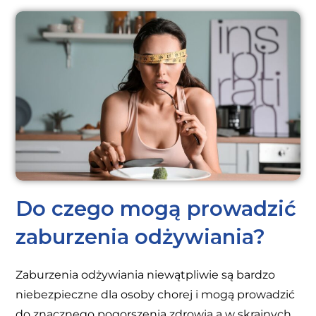
Do czego mogą prowadzić
zaburzenia odżywiania?
Zaburzenia odżywiania niewątpliwie są bardzo
niebezpieczne dla osoby chorej i mogą prowadzić
do znacznego pogorszenia zdrowia a w skrajnych