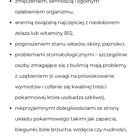
zmęczeniem, sennością i ogólnym
osłabieniem organizmu,
anemią związaną najczęściej z niedoborem
żelaza lub witaminy B12,
pogorszeniem stanu włosów, skóry, paznokci,
problemami stomatologicznymi – szczególnie
osoby zmagające się z bulimią mają problemy
z uzębieniem (z uwagi na prowokowanie
wymiotów i cofanie się kwaśnej treści
pokarmowej która uszkadza szkliwo),
nieprzyjemnymi dolegliwościami ze strony
układu pokarmowego takimi jak zaparcia,
biegunki, bóle brzucha, wzdęcia czy nudności,