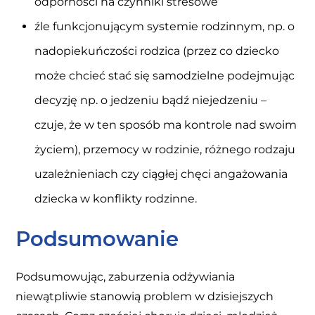
odporności na czynniki stresowe
źle funkcjonującym systemie rodzinnym, np. o
nadopiekuńczości rodzica (przez co dziecko
może chcieć stać się samodzielne podejmując
decyzję np. o jedzeniu bądź niejedzeniu –
czuje, że w ten sposób ma kontrole nad swoim
życiem), przemocy w rodzinie, różnego rodzaju
uzależnieniach czy ciągłej chęci angażowania
dziecka w konflikty rodzinne.
Podsumowanie
Podsumowując, zaburzenia odżywiania
niewątpliwie stanowią problem w dzisiejszych