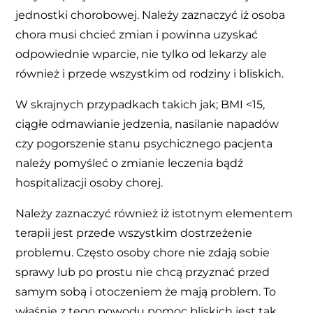
jednostki chorobowej. Należy zaznaczyć iż osoba
chora musi chcieć zmian i powinna uzyskać
odpowiednie wparcie, nie tylko od lekarzy ale
również i przede wszystkim od rodziny i bliskich.
W skrajnych przypadkach takich jak; BMI <15,
ciągłe odmawianie jedzenia, nasilanie napadów
czy pogorszenie stanu psychicznego pacjenta
należy pomyśleć o zmianie leczenia bądź
hospitalizacji osoby chorej.
Należy zaznaczyć również iż istotnym elementem
terapii jest przede wszystkim dostrzeżenie
problemu. Często osoby chore nie zdają sobie
sprawy lub po prostu nie chcą przyznać przed
samym sobą i otoczeniem że mają problem. To
właśnie z tego powodu pomoc bliskich jest tak