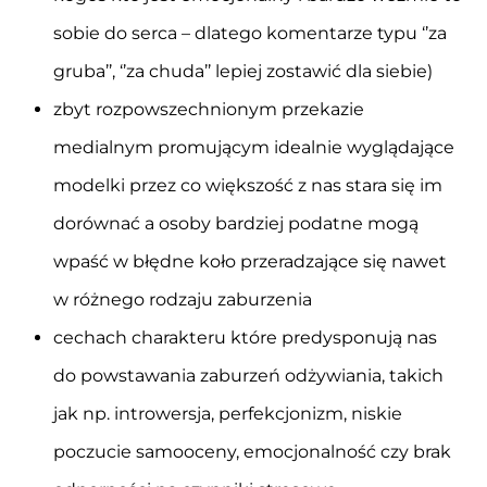
sobie do serca – dlatego komentarze typu ‘’za
gruba’’, ‘’za chuda’’ lepiej zostawić dla siebie)
zbyt rozpowszechnionym przekazie
medialnym promującym idealnie wyglądające
modelki przez co większość z nas stara się im
dorównać a osoby bardziej podatne mogą
wpaść w błędne koło przeradzające się nawet
w różnego rodzaju zaburzenia
cechach charakteru które predysponują nas
do powstawania zaburzeń odżywiania, takich
jak np. introwersja, perfekcjonizm, niskie
poczucie samooceny, emocjonalność czy brak