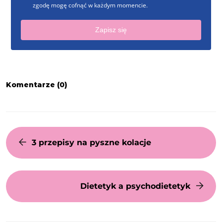
zgodę mogę cofnąć w każdym momencie.
Zapisz się
Komentarze (0)
3 przepisy na pyszne kolacje
Dietetyk a psychodietetyk