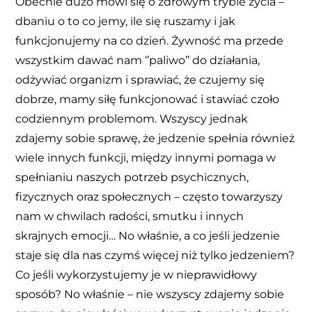
Obecnie dużo mówi się o zdrowym trybie życia –
dbaniu o to co jemy, ile się ruszamy i jak
funkcjonujemy na co dzień. Żywność ma przede
wszystkim dawać nam ‘’paliwo’’ do działania,
odżywiać organizm i sprawiać, że czujemy się
dobrze, mamy siłę funkcjonować i stawiać czoło
codziennym problemom. Wszyscy jednak
zdajemy sobie sprawę, że jedzenie spełnia również
wiele innych funkcji, między innymi pomaga w
spełnianiu naszych potrzeb psychicznych,
fizycznych oraz społecznych – często towarzyszy
nam w chwilach radości, smutku i innych
skrajnych emocji… No właśnie, a co jeśli jedzenie
staje się dla nas czymś więcej niż tylko jedzeniem?
Co jeśli wykorzystujemy je w nieprawidłowy
sposób? No właśnie – nie wszyscy zdajemy sobie