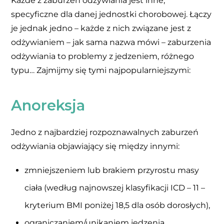
Każde z zaburzeń odżywiania jest inne,
specyficzne dla danej jednostki chorobowej. Łączy
je jednak jedno – każde z nich związane jest z
odżywianiem – jak sama nazwa mówi – zaburzenia
odżywiania to problemy z jedzeniem, różnego
typu… Zajmijmy się tymi najpopularniejszymi:
Anoreksja
Jedno z najbardziej rozpoznawalnych zaburzeń
odżywiania objawiający się między innymi:
zmniejszeniem lub brakiem przyrostu masy
ciała (według najnowszej klasyfikacji ICD – 11 –
kryterium BMI poniżej 18,5 dla osób dorosłych),
ograniczaniem/unikaniem jedzenia,