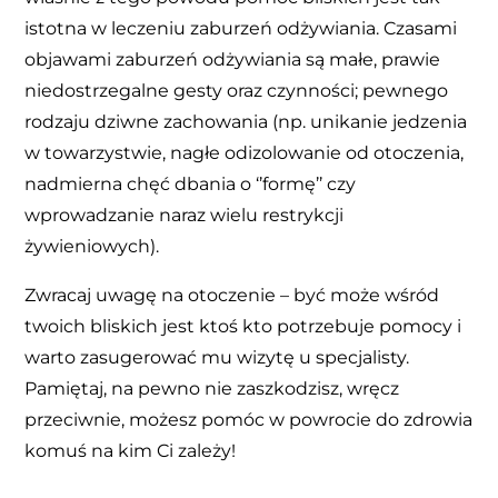
istotna w leczeniu zaburzeń odżywiania. Czasami
objawami zaburzeń odżywiania są małe, prawie
niedostrzegalne gesty oraz czynności; pewnego
rodzaju dziwne zachowania (np. unikanie jedzenia
w towarzystwie, nagłe odizolowanie od otoczenia,
nadmierna chęć dbania o ‘’formę’’ czy
wprowadzanie naraz wielu restrykcji
żywieniowych).
Zwracaj uwagę na otoczenie – być może wśród
twoich bliskich jest ktoś kto potrzebuje pomocy i
warto zasugerować mu wizytę u specjalisty.
Pamiętaj, na pewno nie zaszkodzisz, wręcz
przeciwnie, możesz pomóc w powrocie do zdrowia
komuś na kim Ci zależy!