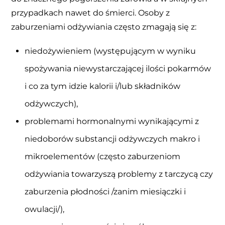
przypadkach nawet do śmierci. Osoby z
zaburzeniami odżywiania często zmagają się z:
niedożywieniem (występującym w wyniku
spożywania niewystarczającej ilości pokarmów
i co za tym idzie kalorii i/lub składników
odżywczych),
problemami hormonalnymi wynikającymi z
niedoborów substancji odżywczych makro i
mikroelementów (często zaburzeniom
odżywiania towarzyszą problemy z tarczycą czy
zaburzenia płodności /zanim miesiączki i
owulacji/),