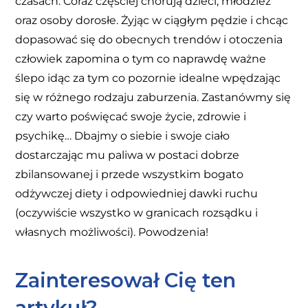
czasach. Coraz częściej chorują dzieci, młodzież
oraz osoby dorosłe. Żyjąc w ciągłym pędzie i chcąc
dopasować się do obecnych trendów i otoczenia
człowiek zapomina o tym co naprawdę ważne
ślepo idąc za tym co pozornie idealne wpędzając
się w różnego rodzaju zaburzenia. Zastanówmy się
czy warto poświęcać swoje życie, zdrowie i
psychikę… Dbajmy o siebie i swoje ciało
dostarczając mu paliwa w postaci dobrze
zbilansowanej i przede wszystkim bogato
odżywczej diety i odpowiedniej dawki ruchu
(oczywiście wszystko w granicach rozsądku i
własnych możliwości). Powodzenia!
Zainteresował Cię ten
artykuł?