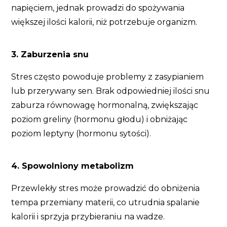
napięciem, jednak prowadzi do spożywania
większej ilości kalorii, niż potrzebuje organizm.
3. Zaburzenia snu
Stres często powoduje problemy z zasypianiem
lub przerywany sen. Brak odpowiedniej ilości snu
zaburza równowagę hormonalną, zwiększając
poziom greliny (hormonu głodu) i obniżając
poziom leptyny (hormonu sytości).
4. Spowolniony metabolizm
Przewlekły stres może prowadzić do obniżenia
tempa przemiany materii, co utrudnia spalanie
kalorii i sprzyja przybieraniu na wadze.