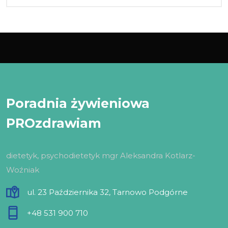
Poradnia żywieniowa
PROzdrawiam
dietetyk, psychodietetyk mgr Aleksandra Kotlarz-
Woźniak
ul. 23 Października 32, Tarnowo Podgórne
+48 531 900 710