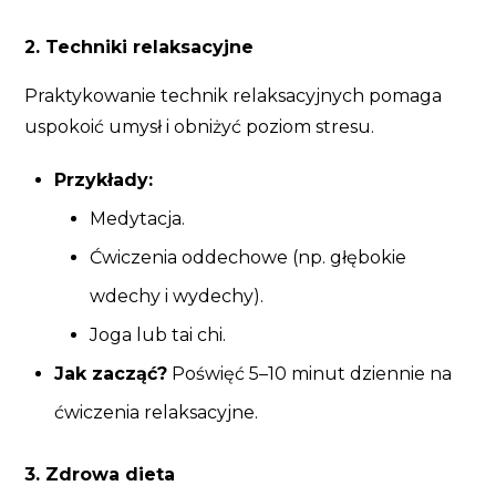
2. Techniki relaksacyjne
Praktykowanie technik relaksacyjnych pomaga
uspokoić umysł i obniżyć poziom stresu.
Przykłady:
Medytacja.
Ćwiczenia oddechowe (np. głębokie
wdechy i wydechy).
Joga lub tai chi.
Jak zacząć?
Poświęć 5–10 minut dziennie na
ćwiczenia relaksacyjne.
3. Zdrowa dieta