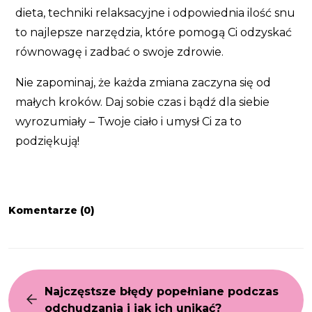
dieta, techniki relaksacyjne i odpowiednia ilość snu
to najlepsze narzędzia, które pomogą Ci odzyskać
równowagę i zadbać o swoje zdrowie.
Nie zapominaj, że każda zmiana zaczyna się od
małych kroków. Daj sobie czas i bądź dla siebie
wyrozumiały – Twoje ciało i umysł Ci za to
podziękują!
Komentarze (0)
Najczęstsze błędy popełniane podczas
odchudzania i jak ich unikać?