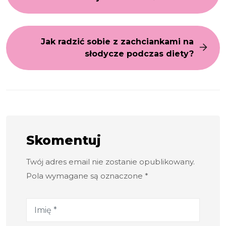
Jak radzić sobie z zachciankami na
słodycze podczas diety?
Skomentuj
Twój adres email nie zostanie opublikowany.
Pola wymagane są oznaczone *