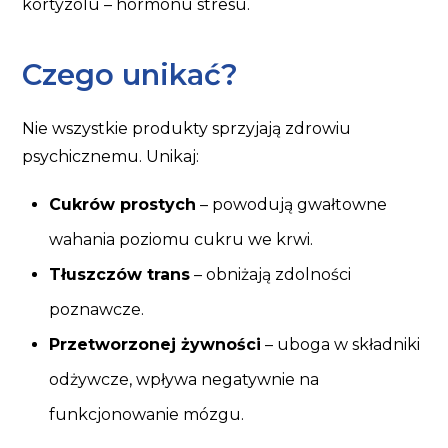
kortyzolu – hormonu stresu.
Czego unikać?
Nie wszystkie produkty sprzyjają zdrowiu
psychicznemu. Unikaj:
Cukrów prostych
– powodują gwałtowne
wahania poziomu cukru we krwi.
Tłuszczów trans
– obniżają zdolności
poznawcze.
Przetworzonej żywności
– uboga w składniki
odżywcze, wpływa negatywnie na
funkcjonowanie mózgu.