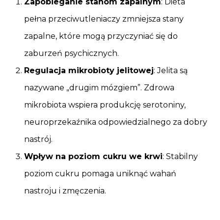
Zapobieganie stanom zapalnym
: Dieta
pełna przeciwutleniaczy zmniejsza stany
zapalne, które mogą przyczyniać się do
zaburzeń psychicznych.
Regulacja mikrobioty jelitowej
: Jelita są
nazywane „drugim mózgiem”. Zdrowa
mikrobiota wspiera produkcję serotoniny,
neuroprzekaźnika odpowiedzialnego za dobry
nastrój.
Wpływ na poziom cukru we krwi
: Stabilny
poziom cukru pomaga uniknąć wahań
nastroju i zmęczenia.