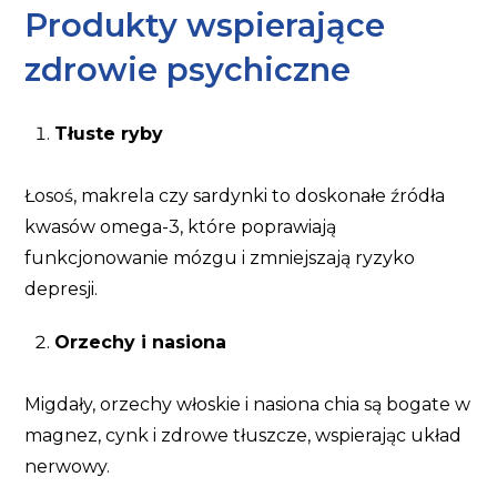
Produkty wspierające
zdrowie psychiczne
Tłuste ryby
Łosoś, makrela czy sardynki to doskonałe źródła
kwasów omega-3, które poprawiają
funkcjonowanie mózgu i zmniejszają ryzyko
depresji.
Orzechy i nasiona
Migdały, orzechy włoskie i nasiona chia są bogate w
magnez, cynk i zdrowe tłuszcze, wspierając układ
nerwowy.