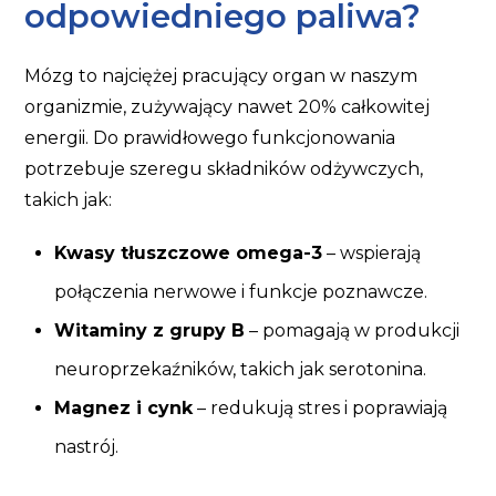
odpowiedniego paliwa?
Mózg to najciężej pracujący organ w naszym
organizmie, zużywający nawet 20% całkowitej
energii. Do prawidłowego funkcjonowania
potrzebuje szeregu składników odżywczych,
takich jak:
Kwasy tłuszczowe omega-3
– wspierają
połączenia nerwowe i funkcje poznawcze.
Witaminy z grupy B
– pomagają w produkcji
neuroprzekaźników, takich jak serotonina.
Magnez i cynk
– redukują stres i poprawiają
nastrój.