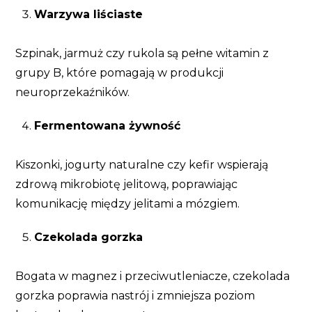
Warzywa liściaste
Szpinak, jarmuż czy rukola są pełne witamin z
grupy B, które pomagają w produkcji
neuroprzekaźników.
Fermentowana żywność
Kiszonki, jogurty naturalne czy kefir wspierają
zdrową mikrobiotę jelitową, poprawiając
komunikację między jelitami a mózgiem.
Czekolada gorzka
Bogata w magnez i przeciwutleniacze, czekolada
gorzka poprawia nastrój i zmniejsza poziom