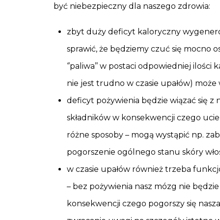
być niebezpieczny dla naszego zdrowia:
zbyt duży deficyt kaloryczny wygener
sprawić, że będziemy czuć się mocno o
‘’paliwa’’ w postaci odpowiedniej ilości
nie jest trudno w czasie upałów) może 
deficyt pożywienia będzie wiązać się 
składników w konsekwencji czego ucierp
różne sposoby – mogą wystąpić np. zab
pogorszenie ogólnego stanu skóry wło
w czasie upałów również trzeba funkcj
– bez pożywienia nasz mózg nie będzi
konsekwencji czego pogorszy się nasza