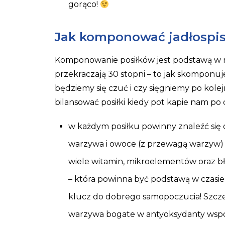
gorąco!
Jak komponować jadłospis
Komponowanie posiłków jest podstawą w
przekraczają 30 stopni – to jak skomponuj
będziemy się czuć i czy sięgniemy po kolej
bilansować posiłki kiedy pot kapie nam po
w każdym posiłku powinny znaleźć się 
warzywa i owoce (z przewagą warzyw) 
wiele witamin, mikroelementów oraz bło
– która powinna być podstawą w czasi
klucz do dobrego samopoczucia! Szcze
warzywa bogate w antyoksydanty wsp