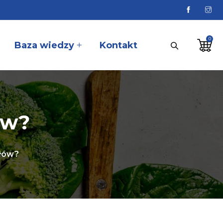
Baza wiedzy
Kontakt
ów?
ałów?