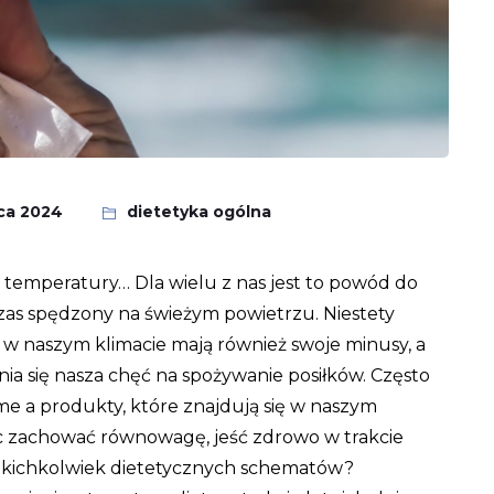
pca 2024
dietetyka ogólna
e temperatury… Dla wielu z nas jest to powód do
 czas spędzony na świeżym powietrzu. Niestety
m w naszym klimacie mają również swoje minusy, a
nia się nasza chęć na spożywanie posiłków. Często
me a produkty, które znajdują się w naszym
ięc zachować równowagę, jeść zdrowo w trakcie
jakichkolwiek dietetycznych schematów?