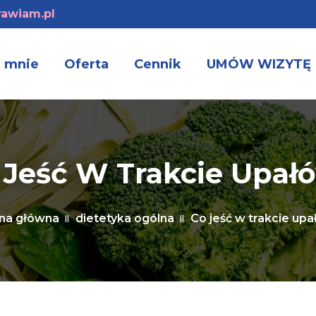
awiam.pl
 mnie
Oferta
Cennik
UMÓW WIZYTĘ
 Jeść W Trakcie Upał
na główna
dietetyka ogólna
Co jeść w trakcie up