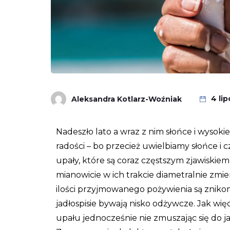
4 li
Aleksandra Kotlarz-Woźniak
Nadeszło lato a wraz z nim słońce i wysoki
radości – bo przecież uwielbiamy słońce i
upały, które są coraz częstszym zjawiskie
mianowicie w ich trakcie diametralnie zmie
ilości przyjmowanego pożywienia są zniko
jadłospisie bywają nisko odżywcze. Jak w
upału jednocześnie nie zmuszając się do 