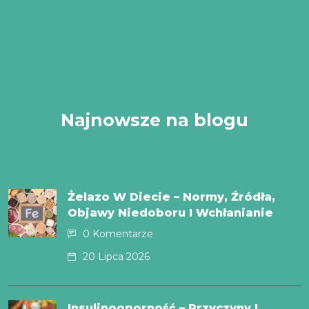
Najnowsze na blogu
Żelazo W Diecie – Normy, Źródła,
Objawy Niedoboru I Wchłanianie
0 Komentarze
20 Lipca 2026
Insulinooporność – Przyczyny I