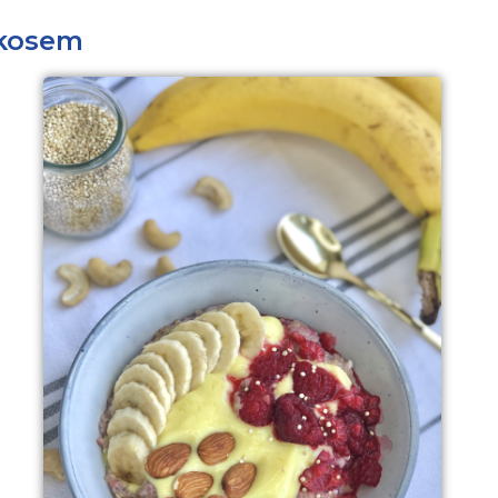
okosem