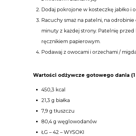
Dodaj pokrojone w kosteczkę jabłko i 
Racuchy smaż na patelni, na odrobinie o
minuty z każdej strony. Patelnię prz
ręcznikiem papierowym.
Podawaj z owocami i orzechami / migda
Wartości odżywcze gotowego dania (1 
450,3 kcal
21,3 g białka
7,9 g tłuszczu
80,4 g węglowodanów
ŁG – 42 – WYSOKI