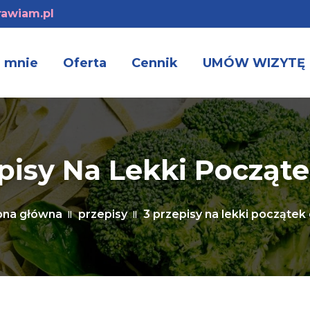
awiam.pl
 mnie
Oferta
Cennik
UMÓW WIZYTĘ
pisy Na Lekki Począt
ona główna
przepisy
3 przepisy na lekki początek 