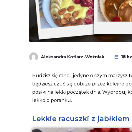
18 k
Aleksandra Kotlarz-Woźniak
Budzisz się rano i jedyne o czym marzysz t
będziesz czuć się dobrze przez kolejne go
posiłki na lekki początek dnia. Wypróbuj k
lekko o poranku.
Lekkie racuszki z jabłkiem