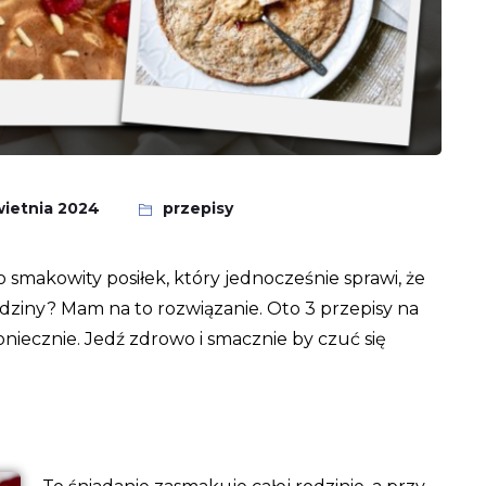
wietnia 2024
przepisy
o smakowity posiłek, który jednocześnie sprawi, że
dziny? Mam na to rozwiązanie. Oto 3 przepisy na
oniecznie. Jedź zdrowo i smacznie by czuć się