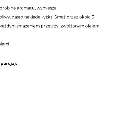
odrobinę aromatu, wymieszaj.
liwy, ciasto nakładaj łyżką. Smaż przez około 3
ed każdym smażeniem przetrzyj zwolżonym olejem
łami.
porcja):