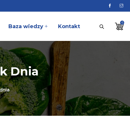
Baza wiedzy
Kontakt
ek Dnia
dnia